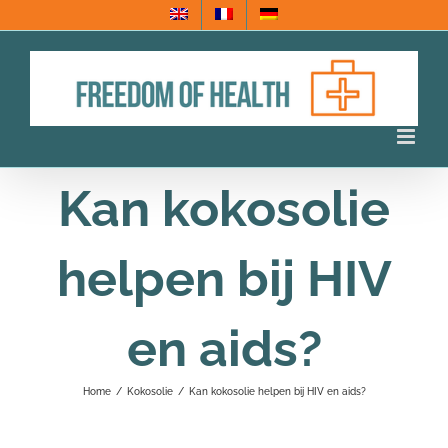
Ga
naar
inhoud
Kan kokosolie
helpen bij HIV
en aids?
Home
/
Kokosolie
/
Kan kokosolie helpen bij HIV en aids?