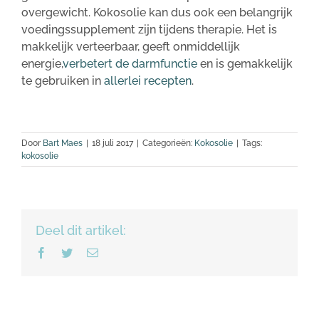
overgewicht. Kokosolie kan dus ook een belangrijk
voedingssupplement zijn tijdens therapie. Het is
makkelijk verteerbaar, geeft onmiddellijk
energie,
verbetert de darmfunctie
en is gemakkelijk
te gebruiken in
allerlei recepten
.
Door
Bart Maes
|
18 juli 2017
|
Categorieën:
Kokosolie
|
Tags:
kokosolie
Deel dit artikel:
Facebook
Twitter
E-
mail