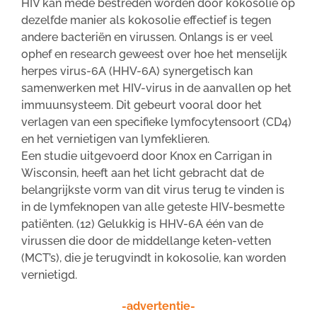
HIV kan mede bestreden worden door kokosolie op
dezelfde manier als kokosolie effectief is tegen
andere bacteriën en virussen. Onlangs is er veel
ophef en research geweest over hoe het menselijk
herpes virus-6A (HHV-6A) synergetisch kan
samenwerken met HIV-virus in de aanvallen op het
immuunsysteem. Dit gebeurt vooral door het
verlagen van een specifieke lymfocytensoort (CD4)
en het vernietigen van lymfeklieren.
Een studie uitgevoerd door Knox en Carrigan in
Wisconsin, heeft aan het licht gebracht dat de
belangrijkste vorm van dit virus terug te vinden is
in de lymfeknopen van alle geteste HIV-besmette
patiënten. (12) Gelukkig is HHV-6A één van de
virussen die door de middellange keten-vetten
(MCT’s), die je terugvindt in kokosolie, kan worden
vernietigd.
-advertentie-