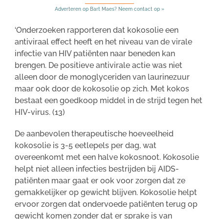
Adverteren op Bart Maes? Neem contact op »
‘Onderzoeken rapporteren dat kokosolie een
antiviraal effect heeft en het niveau van de virale
infectie van HIV patiënten naar beneden kan
brengen. De positieve antivirale actie was niet
alleen door de monoglyceriden van laurinezuur
maar ook door de kokosolie op zich. Met kokos
bestaat een goedkoop middel in de strijd tegen het
HIV-virus. (13)
De aanbevolen therapeutische hoeveelheid
kokosolie is 3-5 eetlepels per dag, wat
overeenkomt met een halve kokosnoot. Kokosolie
helpt niet alleen infecties bestrijden bij AIDS-
patiënten maar gaat er ook voor zorgen dat ze
gemakkelijker op gewicht blijven. Kokosolie helpt
ervoor zorgen dat ondervoede patiënten terug op
gewicht komen zonder dat er sprake is van