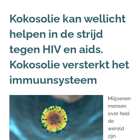
Kokosolie kan wellicht
helpen in de strijd
tegen HIV en aids.
Kokosolie versterkt het
immuunsysteem
Miljoenen
mensen
over heel
de
wereld
zijn