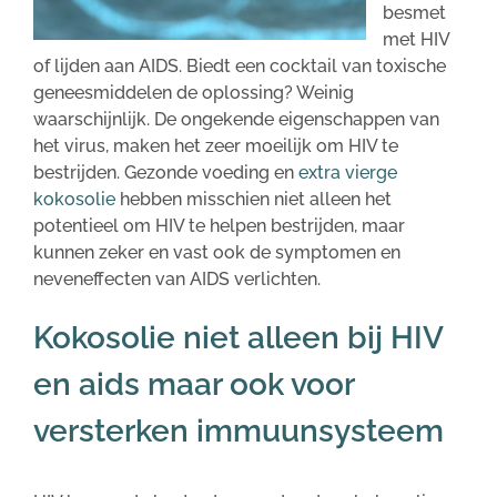
besmet
met HIV
of lijden aan AIDS. Biedt een cocktail van toxische
geneesmiddelen de oplossing? Weinig
waarschijnlijk. De ongekende eigenschappen van
het virus, maken het zeer moeilijk om HIV te
bestrijden. Gezonde voeding en
extra vierge
kokosolie
hebben misschien niet alleen het
potentieel om HIV te helpen bestrijden, maar
kunnen zeker en vast ook de symptomen en
neveneffecten van AIDS verlichten.
Kokosolie niet alleen bij HIV
en aids maar ook voor
versterken immuunsysteem