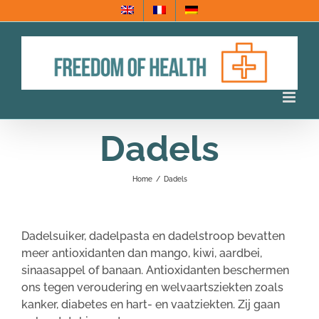
Ga
naar
inhoud
Dadels
Home
/
Dadels
Dadelsuiker, dadelpasta en dadelstroop bevatten
meer antioxidanten dan mango, kiwi, aardbei,
sinaasappel of banaan. Antioxidanten beschermen
ons tegen veroudering en welvaartsziekten zoals
kanker, diabetes en hart- en vaatziekten. Zij gaan