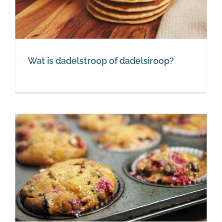
Wat is dadelstroop of dadelsiroop?