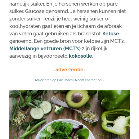
namelijk suiker. En je hersenen werken op pure
suiker. Glucose genoemd. Je hersenen kunnen niet
zonder suiker. Tenzij je heel weinig suiker of
koolhydraten gaat eten en je lichaam de afbraak
van veten gaat gebruiken als brandstof.
Ketose
genoemd. Een goede bron voor ketose zijn MCT’s.
Middellange vetzuren (MCT’s)
zijn rijkelijk
aanwezig in bijvoorbeeld
kokosolie
.
-advertentie-
Adverteren op Bart Maes? Neem contact op »