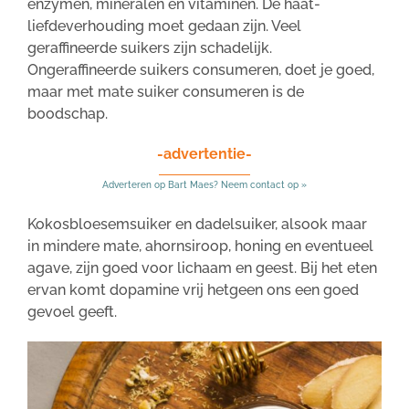
enzymen, mineralen en vitaminen. De haat-
liefdeverhouding moet gedaan zijn. Veel
geraffineerde suikers zijn schadelijk.
Ongeraffineerde suikers consumeren, doet je goed,
maar met mate suiker consumeren is de
boodschap.
-advertentie-
Adverteren op Bart Maes? Neem contact op »
Kokosbloesemsuiker en dadelsuiker, alsook maar
in mindere mate, ahornsiroop, honing en eventueel
agave, zijn goed voor lichaam en geest. Bij het eten
ervan komt dopamine vrij hetgeen ons een goed
gevoel geeft.