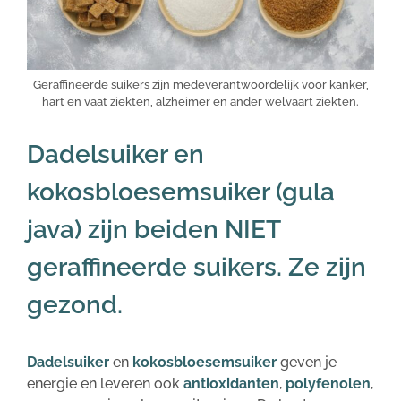
Geraffineerde suikers zijn medeverantwoordelijk voor kanker,
hart en vaat ziekten, alzheimer en ander welvaart ziekten.
Dadelsuiker en
kokosbloesemsuiker (gula
java) zijn beiden NIET
geraffineerde suikers. Ze zijn
gezond.
Dadelsuiker
en
kokosbloesemsuiker
geven je
energie en leveren ook
antioxidanten
,
polyfenolen
,