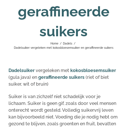
geraffineerde
suikers
Home
/
Dadels
/
Dadelsuiker vergeleken met kokosbloesemsuiker en geraffineerde suikers
Dadelsuiker
vergeleken met
kokosbloesemsuiker
(gula java) en
geraffineerde suikers
(riet of biet
suiker, wit of bruin)
Suiker is van zichzelf niet schadelijk voor je
lichaam. Suiker is geen gif, zoals door veel mensen
onterecht wordt gesteld. Volledig suikervrij leven
kan bijvoorbeeld niet. Voeding die je nodig hebt om
gezond te blijven, zoals groenten en fruit, bevatten