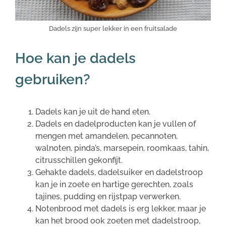
Dadels zijn super lekker in een fruitsalade
Hoe kan je dadels
gebruiken?
Dadels kan je uit de hand eten.
Dadels en dadelproducten kan je vullen of
mengen met amandelen, pecannoten,
walnoten, pinda’s, marsepein, roomkaas, tahin,
citrusschillen gekonfijt.
Gehakte dadels, dadelsuiker en dadelstroop
kan je in zoete en hartige gerechten, zoals
tajines, pudding en rijstpap verwerken.
Notenbrood met dadels is erg lekker, maar je
kan het brood ook zoeten met dadelstroop,