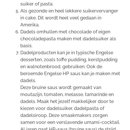
suiker of pasta.
Als gezonde en heel lekkere suikervervanger
in cake. Dit wordt heel veel gedaan in
Amerika.
Dadels omhullen met chocolade of eigen
chocoladepasta maken met dadelsuiker als
basis.
Dadelproducten kan je in typische Engelse
desserten, zoals toffe pudding, kerstpudding
en walnotenbrood, gebruiken. Ook de
beroemde Engelse HP saus kan je maken met
dadels.
Deze bruine saus wordt gemaakt van
moutazijn, tomaten, melasse, tamarinde en
dadels. Maak het jezelf makkelijker door te
kiezen voor dadelsuiker, dadelpasta of
dadelsiroop. Deze smaakmakers zorgen
samen voor een verslavende umami-cocktail.
Al jaren gaat HP-saus (bruine saus) de strijd