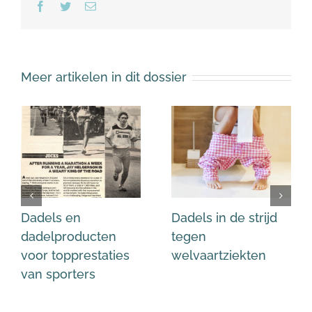
Facebook
Twitter
E-
mail
Meer artikelen in dit dossier
Dadels en
Dadels in de strijd
dadelproducten
tegen
voor topprestaties
welvaartziekten
van sporters