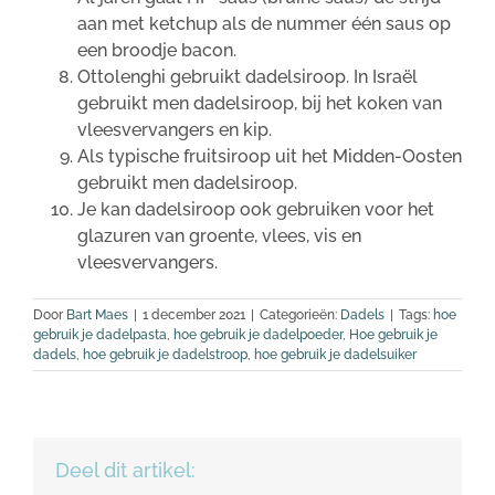
aan met ketchup als de nummer één saus op
een broodje bacon.
Ottolenghi gebruikt dadelsiroop. In Israël
gebruikt men dadelsiroop, bij het koken van
vleesvervangers en kip.
Als typische fruitsiroop uit het Midden-Oosten
gebruikt men dadelsiroop.
Je kan dadelsiroop ook gebruiken voor het
glazuren van groente, vlees, vis en
vleesvervangers.
Door
Bart Maes
|
1 december 2021
|
Categorieën:
Dadels
|
Tags:
hoe
gebruik je dadelpasta
,
hoe gebruik je dadelpoeder
,
Hoe gebruik je
dadels
,
hoe gebruik je dadelstroop
,
hoe gebruik je dadelsuiker
Deel dit artikel: