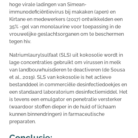
hoge virale ladingen van Simean-
immunodeficiëntievirus bij makaken (apen) en
Kirtane en medewerkers (2017) ontwikkelden een
35% -gel van monolaurine voor toepassing in de
vrouwelijke geslachtsorganen om te beschermen
tegen hiv.
Natriumlaurylsulfaat (SLS) uit kokosolie wordt in
lage concentraties gebruikt om virussen in melk
van landbouwhuisdieren te deactiveren (de Sousa
et al., 2019). SLS van kokosolie is het actieve
bestanddeel in commerciële desinfectiedoekjes en
een standaard laboratorium desinfectiemiddel. Het
is tevens een emulgator en penetratie versterker
(waardoor stoffen dieper in de huid of lichaam
kunnen binnendringen) in farmaceutische
preparaten.
Conclusie: