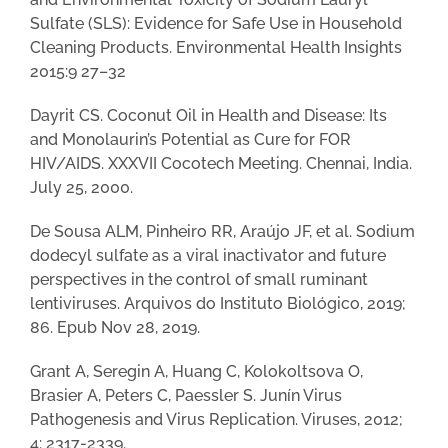
Sulfate (SLS): Evidence for Safe Use in Household
Cleaning Products. Environmental Health Insights
2015:9 27–32
Dayrit CS. Coconut Oil in Health and Disease: Its
and Monolaurin’s Potential as Cure for FOR
HIV/AIDS. XXXVII Cocotech Meeting. Chennai, India.
July 25, 2000.
De Sousa ALM, Pinheiro RR, Araújo JF, et al. Sodium
dodecyl sulfate as a viral inactivator and future
perspectives in the control of small ruminant
lentiviruses. Arquivos do Instituto Biológico, 2019;
86. Epub Nov 28, 2019.
Grant A, Seregin A, Huang C, Kolokoltsova O,
Brasier A, Peters C, Paessler S. Junín Virus
Pathogenesis and Virus Replication. Viruses, 2012;
4: 2317-2339.