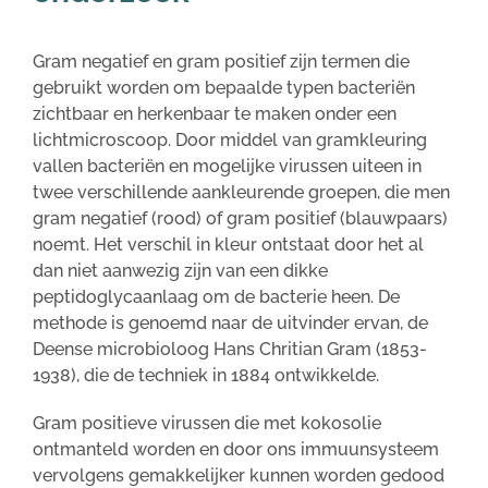
Gram negatief en gram positief zijn termen die
gebruikt worden om bepaalde typen bacteriën
zichtbaar en herkenbaar te maken onder een
lichtmicroscoop. Door middel van gramkleuring
vallen bacteriën en mogelijke virussen uiteen in
twee verschillende aankleurende groepen, die men
gram negatief (rood) of gram positief (blauwpaars)
noemt. Het verschil in kleur ontstaat door het al
dan niet aanwezig zijn van een dikke
peptidoglycaanlaag om de bacterie heen. De
methode is genoemd naar de uitvinder ervan, de
Deense microbioloog Hans Chritian Gram (1853-
1938), die de techniek in 1884 ontwikkelde.
Gram positieve virussen die met kokosolie
ontmanteld worden en door ons immuunsysteem
vervolgens gemakkelijker kunnen worden gedood