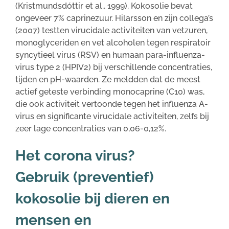
(Kristmundsdóttir et al., 1999). Kokosolie bevat
ongeveer 7% caprinezuur. Hilarsson en zijn collega’s
(2007) testten virucidale activiteiten van vetzuren,
monoglyceriden en vet alcoholen tegen respiratoir
syncytieel virus (RSV) en humaan para-influenza-
virus type 2 (HPIV2) bij verschillende concentraties,
tijden en pH-waarden. Ze meldden dat de meest
actief geteste verbinding monocaprine (C10) was,
die ook activiteit vertoonde tegen het influenza A-
virus en significante virucidale activiteiten, zelfs bij
zeer lage concentraties van 0,06-0,12%.
Het corona virus?
Gebruik (preventief)
kokosolie bij dieren en
mensen en