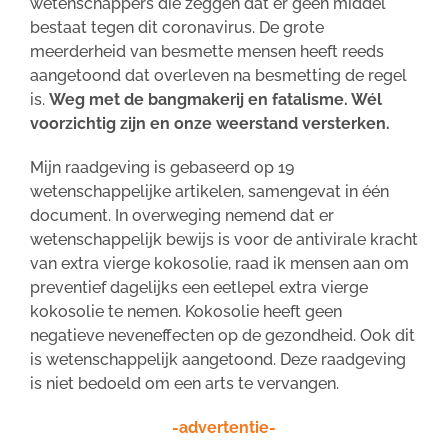
wetenschappers die zeggen dat er geen middel
bestaat tegen dit coronavirus. De grote
meerderheid van besmette mensen heeft reeds
aangetoond dat overleven na besmetting de regel
is.
Weg met de bangmakerij en fatalisme. Wél
voorzichtig zijn en onze weerstand versterken.
Mijn raadgeving is gebaseerd op 19
wetenschappelijke artikelen, samengevat in één
document. In overweging nemend dat er
wetenschappelijk bewijs is voor de antivirale kracht
van extra vierge kokosolie, raad ik mensen aan om
preventief dagelijks een eetlepel extra vierge
kokosolie te nemen. Kokosolie heeft geen
negatieve neveneffecten op de gezondheid. Ook dit
is wetenschappelijk aangetoond. Deze raadgeving
is niet bedoeld om een arts te vervangen.
-advertentie-