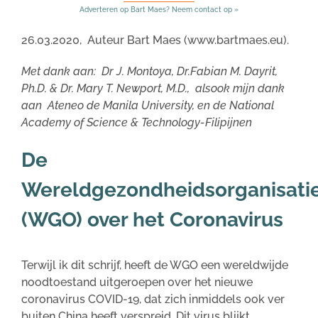
Adverteren op Bart Maes? Neem contact op »
26.03.2020, Auteur Bart Maes (www.bartmaes.eu).
Met dank aan: Dr J. Montoya, Dr.Fabian M. Dayrit,
Ph.D. & Dr. Mary T. Newport, M.D., alsook mijn dank
aan Ateneo de Manila University, en de National
Academy of Science & Technology-Filipijnen
De
Wereldgezondheidsorganisati
(WGO) over het Coronavirus
Terwijl ik dit schrijf, heeft de WGO een wereldwijde
noodtoestand uitgeroepen over het nieuwe
coronavirus COVID-19, dat zich inmiddels ook ver
buiten China heeft verspreid. Dit virus blijkt