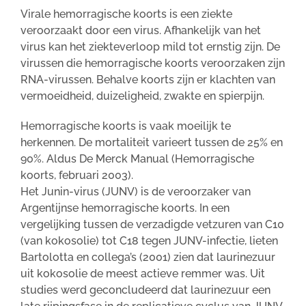
Virale hemorragische koorts is een ziekte
veroorzaakt door een virus. Afhankelijk van het
virus kan het ziekteverloop mild tot ernstig zijn. De
virussen die hemorragische koorts veroorzaken zijn
RNA-virussen. Behalve koorts zijn er klachten van
vermoeidheid, duizeligheid, zwakte en spierpijn.
Hemorragische koorts is vaak moeilijk te
herkennen. De mortaliteit varieert tussen de 25% en
90%. Aldus De Merck Manual (Hemorragische
koorts, februari 2003).
Het Junin-virus (JUNV) is de veroorzaker van
Argentijnse hemorragische koorts. In een
vergelijking tussen de verzadigde vetzuren van C10
(van kokosolie) tot C18 tegen JUNV-infectie, lieten
Bartolotta en collega’s (2001) zien dat laurinezuur
uit kokosolie de meest actieve remmer was. Uit
studies werd geconcludeerd dat laurinezuur een