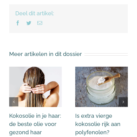
Deel dit artikel:
Facebook
Twitter
E-
mail
Meer artikelen in dit dossier
Kokosolie in je haar:
Is extra vierge
de beste olie voor
kokosolie rijk aan
gezond haar
polyfenolen?