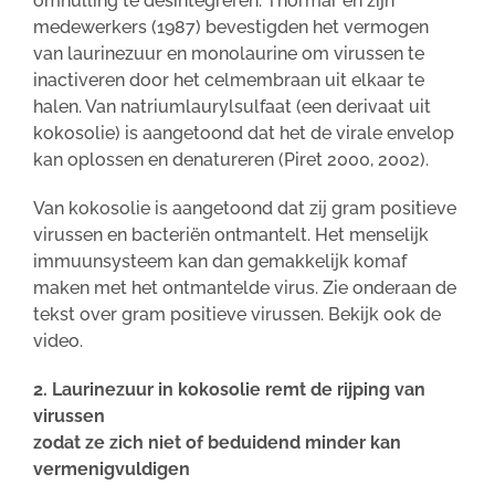
omhulling te desintegreren. Thormar en zijn
medewerkers (1987) bevestigden het vermogen
van laurinezuur en monolaurine om virussen te
inactiveren door het celmembraan uit elkaar te
halen. Van natriumlaurylsulfaat (een derivaat uit
kokosolie) is aangetoond dat het de virale envelop
kan oplossen en denatureren (Piret 2000, 2002).
Van kokosolie is aangetoond dat zij gram positieve
virussen en bacteriën ontmantelt. Het menselijk
immuunsysteem kan dan gemakkelijk komaf
maken met het ontmantelde virus. Zie onderaan de
tekst over gram positieve virussen. Bekijk ook de
video.
2. Laurinezuur in kokosolie remt de rijping van
virussen
zodat ze zich niet of beduidend minder kan
vermenigvuldigen