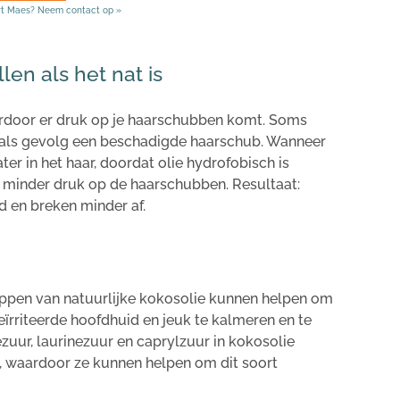
rt Maes? Neem contact op »
len als het nat is
aardoor er druk op je haarschubben komt. Soms
als gevolg een beschadigde haarschub. Wanneer
ter in het haar, doordat olie hydrofobisch is
nt minder druk op de haarschubben. Resultaat:
en breken minder af.
appen van natuurlijke kokosolie kunnen helpen om
eïrriteerde hoofdhuid en jeuk te kalmeren en te
zuur, laurinezuur en caprylzuur in kokosolie
n, waardoor ze kunnen helpen om dit soort