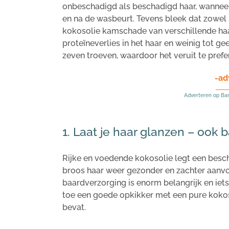
onbeschadigd als beschadigd haar, wanneer
en na de wasbeurt. Tevens bleek dat zowel b
kokosolie kamschade van verschillende h
proteïneverlies in het haar en weinig tot 
zeven troeven, waardoor het veruit te prefe
-ad
Adverteren op Ba
1. Laat je haar glanzen – ook 
Rijke en voedende kokosolie legt een besc
broos haar weer gezonder en zachter aanvoe
baardverzorging is enorm belangrijk en iets
toe een goede opkikker met een pure kokos
bevat.