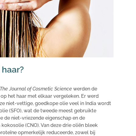
e haar?
The
Journal of Cosmetic Science
werden de
 op het haar met elkaar vergeleken. Er werd
e niet-vettige, goedkope olie veel in India wordt
olie (SFO), wat de tweede meest gebruikte
ege de niet-vriezende eigenschap en de
kokosolie (CNO). Van deze drie oliën bleek
 proteïne opmerkelijk reduceerde, zowel bij