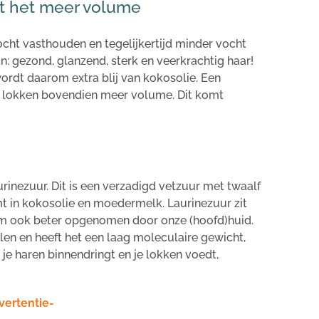
ft het meer volume
ocht vasthouden en tegelijkertijd minder vocht
: gezond, glanzend, sterk en veerkrachtig haar!
 wordt daarom extra blij van kokosolie. Een
e lokken bovendien meer volume. Dit komt
.
urinezuur. Dit is een verzadigd vetzuur met twaalf
 in kokosolie en moedermelk. Laurinezuur zit
om ook beter opgenomen door onze (hoofd)huid.
len en heeft het een laag moleculaire gewicht,
 je haren binnendringt en je lokken voedt,
vertentie-