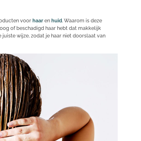
roducten voor
haar
en
huid
. Waarom is deze
 droog of beschadigd haar hebt dat makkelijk
juiste wijze, zodat je haar niet doorslaat van