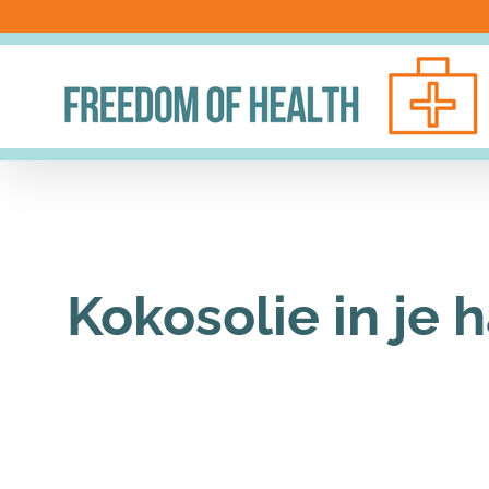
Ga
naar
inhoud
Kokosolie in je 