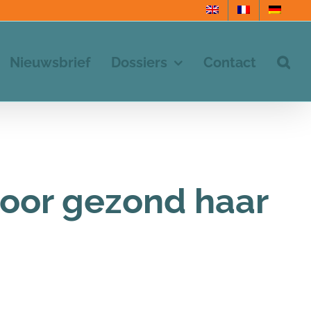
Nieuwsbrief
Dossiers
Contact
 voor gezond haar