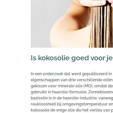
Is kokosolie goed voor j
In een
onderzoek
dat werd gepubliceerd in
eigenschappen van drie verschillende oliën
gekozen voor minerale olie (MO), omdat dez
gebruikt in haarolie-formules. Zonnebloem
basisolie is in de haarolie-industrie, vanw
reukloosheid bij omgevingstemperatuur en 
kokosolie de enige olie die het verlies van