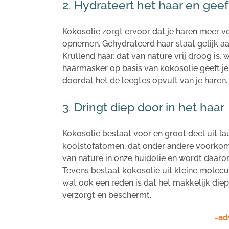
2. Hydrateert het haar en gee
Kokosolie zorgt ervoor dat je haren meer v
opnemen. Gehydrateerd haar staat gelijk aan
Krullend haar, dat van nature vrij droog is,
haarmasker op basis van kokosolie geeft j
doordat het de leegtes opvult van je haren
3. Dringt diep door in het haar
Kokosolie bestaat voor en groot deel uit la
koolstofatomen, dat onder andere voorkomt
van nature in onze huidolie en wordt daar
Tevens bestaat kokosolie uit kleine molecu
wat ook een reden is dat het makkelijk diep
verzorgt en beschermt.
-ad