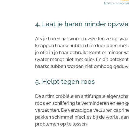
Adverteren op Ba
4. Laat je haren minder opzwel
Als je haren nat worden, zwellen ze op, w
knappen haarschubben hierdoor open met 
je olie in je haar gebruikt komt er minder wa
(water mengt niet met olie). En dit beteke
haarschubben worden niet omhoog geduwd 
5. Helpt tegen roos
De antimicrobiële en antifungale eigensch
roos en schilfering te verminderen en een g
verzachten. De verzadigde vetzuren caprine
pakken schimmelinfecties bij de wortel aa
problemen op te lossen.