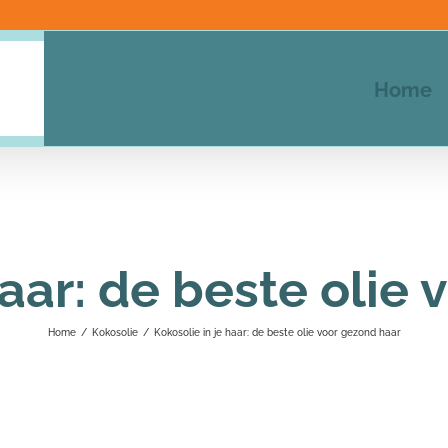
Home
haar: de beste olie
Home
/
Kokosolie
/
Kokosolie in je haar: de beste olie voor gezond haar