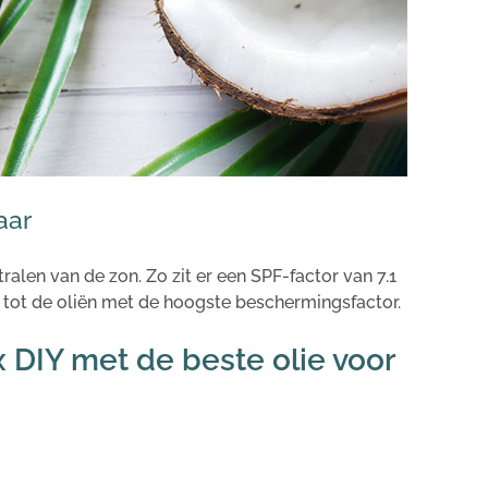
aar
alen van de zon. Zo zit er een SPF-factor van 7.1
et tot de oliën met de hoogste beschermingsfactor.
x DIY met de beste olie voor