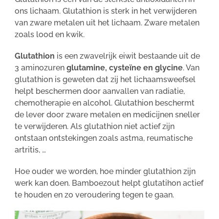
ons lichaam. Glutathion is sterk in het verwijderen
van zware metalen uit het lichaam. Zware metalen
zoals lood en kwik.
Glutathion
is een zwavelrijk eiwit bestaande uit de
3 aminozuren
glutamine, cysteïne en glycine
. Van
glutathion is geweten dat zij het lichaamsweefsel
helpt beschermen door aanvallen van radiatie,
chemotherapie en alcohol. Glutathion beschermt
de lever door zware metalen en medicijnen sneller
te verwijderen. Als glutathion niet actief zijn
ontstaan ontstekingen zoals astma, reumatische
artritis, …
Hoe ouder we worden, hoe minder glutathion zijn
werk kan doen. Bamboezout helpt glutatihon actief
te houden en zo veroudering tegen te gaan.