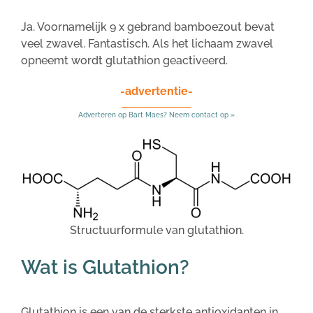
Ja. Voornamelijk 9 x gebrand bamboezout bevat
veel zwavel. Fantastisch. Als het lichaam zwavel
opneemt wordt glutathion geactiveerd.
-advertentie-
Adverteren op Bart Maes? Neem contact op »
Structuurformule van glutathion.
Wat is Glutathion?
Glutathion is een van de sterkste antioxidanten in