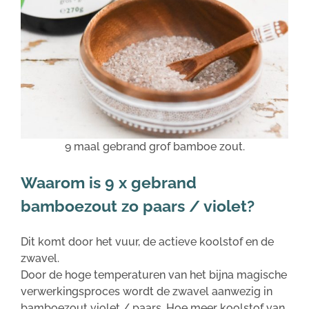
9 maal gebrand grof bamboe zout.
Waarom is 9 x gebrand
bamboezout zo paars / violet?
Dit komt door het vuur, de actieve koolstof en de
zwavel.
Door de hoge temperaturen van het bijna magische
verwerkingsproces wordt de zwavel aanwezig in
bamboezout violet / paars. Hoe meer koolstof van