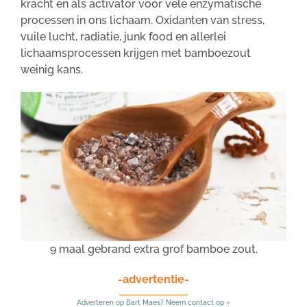
kracht en als activator voor vele enzymatische
processen in ons lichaam. Oxidanten van stress,
vuile lucht, radiatie, junk food en allerlei
lichaamsprocessen krijgen met bamboezout
weinig kans.
9 maal gebrand extra grof bamboe zout.
-advertentie-
Adverteren op Bart Maes? Neem contact op »