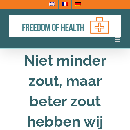
Ga
naar
inhoud
Niet minder
zout, maar
beter zout
hebben wij