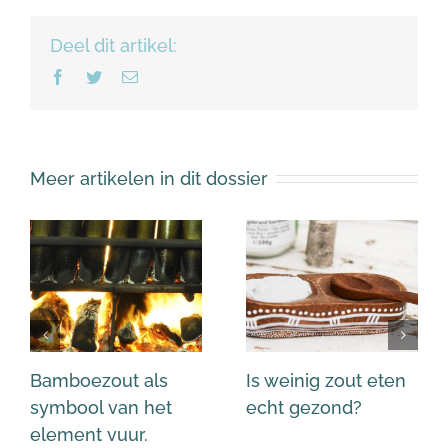
Deel dit artikel:
Facebook
Twitter
E-
mail
Meer artikelen in dit dossier
Bamboezout als
Is weinig zout eten
symbool van het
echt gezond?
element vuur.