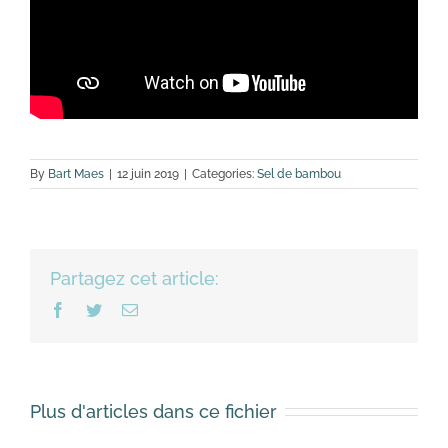
By
Bart Maes
|
12 juin 2019
|
Categories:
Sel de bambou
Partagez cet article:
Facebook
Twitter
Email
Plus d'articles dans ce fichier