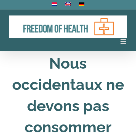
Skip
to
content
Nous
occidentaux ne
devons pas
consommer