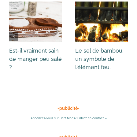
Est-il vraiment sain
Le sel de bambou,
de manger peu salé
un symbole de
?
l’élément feu.
-publicité-
Annoncez-vous sur Bart Maes? Entrez en contact »