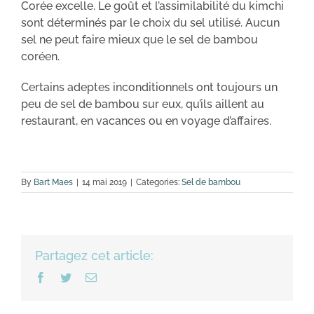
Corée excelle. Le goût et l’assimilabilité du kimchi
sont déterminés par le choix du sel utilisé. Aucun
sel ne peut faire mieux que le sel de bambou
coréen.
Certains adeptes inconditionnels ont toujours un
peu de sel de bambou sur eux, qu’ils aillent au
restaurant, en vacances ou en voyage d’affaires.
By
Bart Maes
|
14 mai 2019
|
Categories:
Sel de bambou
Partagez cet article:
Facebook
Twitter
Email