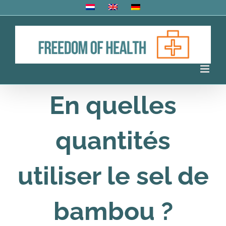
Skip
to
content
En quelles
quantités
utiliser le sel de
bambou ?