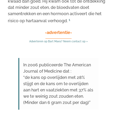
kwaad dan goed. Hij kwam ook tot de ontdekking
dat minder zout eten, de bloedvaten doet
samentrekken en een hormoon activeert die het
1
risico op hartaanval verhoogd.
-advertentie-
Adverteren op Bart Maes? Neem contact op »
In 2006 publiceerde The American
Journal of Medicine dat :
“de kans op overlijden met 28%
stijgt en de kans om te overlijden
aan hart en vaatziekten met 37% als
we te weinig zout zouden eten.
(Minder dan 6 gram zout per dag)”