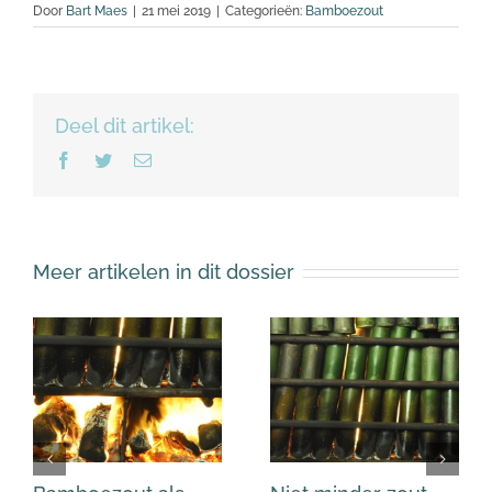
Door
Bart Maes
|
21 mei 2019
|
Categorieën:
Bamboezout
Deel dit artikel:
Facebook
Twitter
E-
mail
Meer artikelen in dit dossier