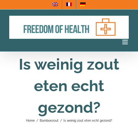
Ga
naar
inhoud
Is weinig zout
eten echt
gezond?
Home
/
Bamboezout
/
Is weinig zout eten echt gezond?