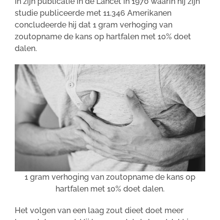
In zijn publicatie in de Lancet in 1970 waarin hij zijn
studie publiceerde met 11.346 Amerikanen
concludeerde hij dat 1 gram verhoging van
zoutopname de kans op hartfalen met 10% doet
dalen.
1 gram verhoging van zoutopname de kans op
hartfalen met 10% doet dalen.
Het volgen van een laag zout dieet doet meer