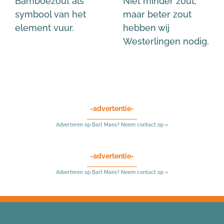
Bamboezout als
Niet minder zout,
symbool van het
maar beter zout
element vuur.
hebben wij
Westerlingen nodig.
-advertentie-
Adverteren op Bart Maes? Neem contact op »
-advertentie-
Adverteren op Bart Maes? Neem contact op »