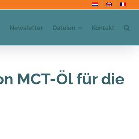
e
Newsletter
Dateien
Kontakt
n MCT-Öl für die