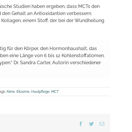
nische Studien haben ergeben, dass MCTs den
den Gehalt an Antioxidantien verbessern.
Kollagen, einem Stoff, der bei der Wundheilung
ig für den Körper, den Hormonhaushalt, das
n eine Länge von 6 bis 12 Kohlenstoffatomen.
pen.“ Dr. Sandra Carter, Autorin verschiedener
ags:
Akne
,
Ekzeme
,
Hautpflege
,
MCT
Facebook
Twitter
Email