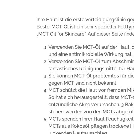
Ihre Haut ist die erste Verteidigungslinie g
Beste. MCT-Öl ist ein sehr spezieller Fettty
„MCT Oil for Skincare“. Auf dieser Seite fi
Verwenden Sie MCT-Öl auf der Haut, da
und eine antimikrobielle Wirkung hat.
Verwenden Sie MCT-Öl zum Abschmink
fantastisches Reinigungsmittel für Hau
Sie können MCT-Öl problemlos für di
gegen MCT sind nicht bekannt.
MCT schützt die Haut vor fremden Mi
So hat sich herausgestellt, dass MCT-
entzündliche Akne verursachen. 3 Bak
stehen, werden von den MCTs abgetöte
MCTs spenden Ihrer Haut Feuchtigkeit
MCTs aus Kokosöl pflegen trockene H
juckenden Hautausschlag.