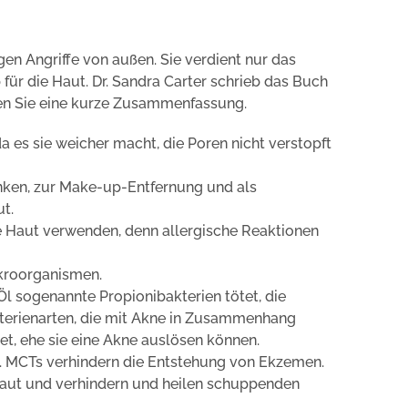
egen Angriffe von außen. Sie verdient nur das
p für die Haut. Dr. Sandra Carter schrieb das Buch
nden Sie eine kurze Zusammenfassung.
 es sie weicher macht, die Poren nicht verstopft
en, zur Make-up-Entfernung und als
t.
e Haut verwenden, denn allergische Reaktionen
kroorganismen.
Öl sogenannte Propionibakterien tötet, die
terienarten, die mit Akne in Zusammenhang
t, ehe sie eine Akne auslösen können.
. MCTs verhindern die Entstehung von Ekzemen.
aut und verhindern und heilen schuppenden