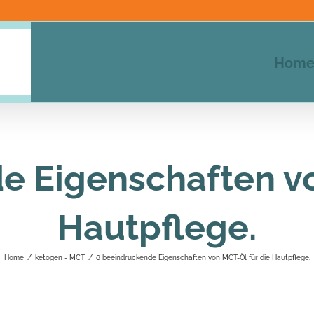
Hom
e Eigenschaften vo
Hautpflege.
Home
/
ketogen - MCT
/
6 beeindruckende Eigenschaften von MCT-Öl für die Hautpflege.