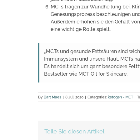
MCTs tragen zur Wundheilung bei. Kli
Genesungsprozess beschleunigen und 
Außerdem erhöhen sie den Gehalt von 
eine wichtige Rolle spielt.
„MCTs und gesunde Fettsäuren sind wicht
Immunsystem und unsere Haut. MCTs habe
Es handelt sich um ganz besondere Fettty
Bestseller wie MCT Oil for Skincare.
By
Bart Maes
|
8 Juli 2020
|
Categories:
ketogen - MCT
|
T
Teile Sie diesen Artikel: