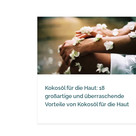
aut: 18
rraschende
für die Haut
Kokosöl für die Haut: 18
6 beeindruckende Eigenschaf
großartige und überraschende
von MCT-Öl für die Hautpfle
Vorteile von Kokosöl für die Haut
ketogen - MCT