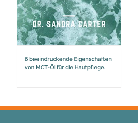
6 beeindruckende Eigenschaften
von MCT-Öl für die Hautpflege.
© Freedomofhealth |
Privacy policy