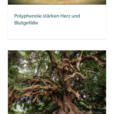
Polyphenole stärken Herz und
Blutgefäße
n