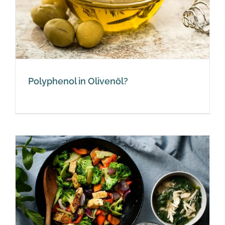
Polyphenol in Olivenöl?