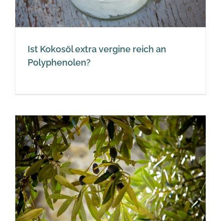
Ist Kokosöl extra vergine reich an
Polyphenolen?
n