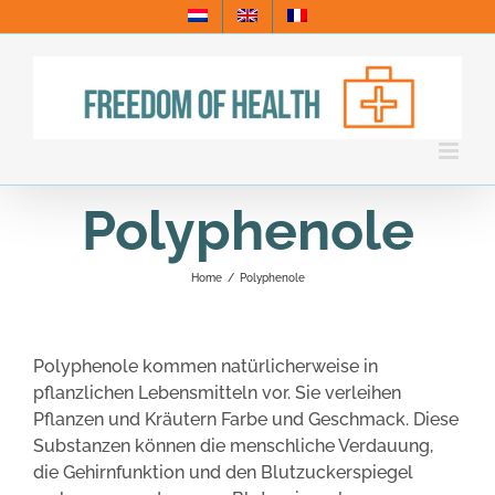
Skip
to
content
Polyphenole
Home
/
Polyphenole
Polyphenole kommen natürlicherweise in
pflanzlichen Lebensmitteln vor. Sie verleihen
Pflanzen und Kräutern Farbe und Geschmack. Diese
Substanzen können die menschliche Verdauung,
die Gehirnfunktion und den Blutzuckerspiegel