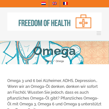
Skip
to
content
Omega
Home
/
Omega
Omega 3 und 6 bei Alzheimer, ADHS, Depression…
Wenn wir an Omega-Öl denken, denken wir sofort
an Fischöl. Wussten Sie jedoch, dass es auch
pflanzliches Omega-Öl gibt? Pflanzliches Omega-
Öl mit Omega 3, Omega 6 und Omega 9 unterstützt