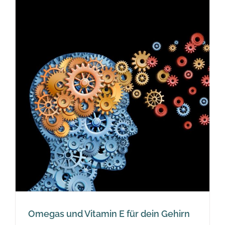
n
Omegas und Vitamin E für dein Gehirn