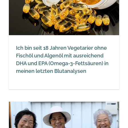
n
Ich bin seit 18 Jahren Vegetarier ohne
Fischöl und Algenöl mit ausreichend
DHA und EPA (Omega-3-Fettsäuren) in
meinen letzten Blutanalysen