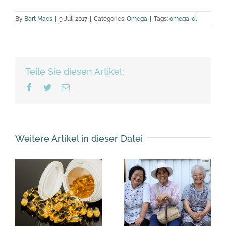
By
Bart Maes
|
9 Juli 2017
|
Categories:
Omega
|
Tags:
omega-öl
Teile Sie diesen Artikel:
Facebook
Twitter
Email
Weitere Artikel in dieser Datei