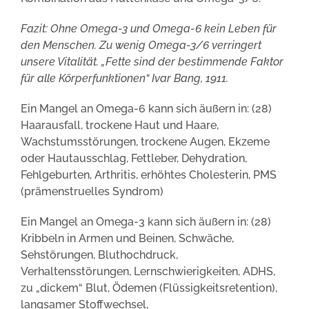
Fazit: Ohne Omega-3 und Omega-6 kein Leben für
den Menschen. Zu wenig Omega-3/6 verringert
unsere Vitalität. „Fette sind der bestimmende Faktor
für alle Körperfunktionen“ Ivar Bang, 1911.
Ein Mangel an Omega-6 kann sich äußern in: (28)
Haarausfall, trockene Haut und Haare,
Wachstumsstörungen, trockene Augen, Ekzeme
oder Hautausschlag, Fettleber, Dehydration,
Fehlgeburten, Arthritis, erhöhtes Cholesterin, PMS
(prämenstruelles Syndrom)
Ein Mangel an Omega-3 kann sich äußern in: (28)
Kribbeln in Armen und Beinen, Schwäche,
Sehstörungen, Bluthochdruck,
Verhaltensstörungen, Lernschwierigkeiten, ADHS,
zu „dickem“ Blut, Ödemen (Flüssigkeitsretention),
langsamer Stoffwechsel,