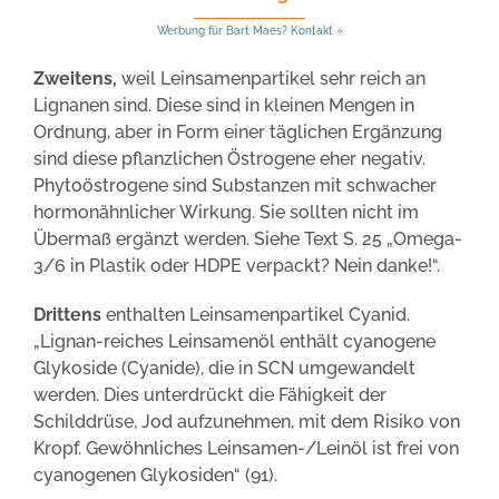
Werbung für Bart Maes? Kontakt »
Zweitens,
weil Leinsamenpartikel sehr reich an
Lignanen sind. Diese sind in kleinen Mengen in
Ordnung, aber in Form einer täglichen Ergänzung
sind diese pflanzlichen Östrogene eher negativ.
Phytoöstrogene sind Substanzen mit schwacher
hormonähnlicher Wirkung. Sie sollten nicht im
Übermaß ergänzt werden. Siehe Text S. 25 „Omega-
3/6 in Plastik oder HDPE verpackt? Nein danke!“.
Drittens
enthalten Leinsamenpartikel Cyanid.
„Lignan-reiches Leinsamenöl enthält cyanogene
Glykoside (Cyanide), die in SCN umgewandelt
werden. Dies unterdrückt die Fähigkeit der
Schilddrüse, Jod aufzunehmen, mit dem Risiko von
Kropf. Gewöhnliches Leinsamen-/Leinöl ist frei von
cyanogenen Glykosiden“ (91).