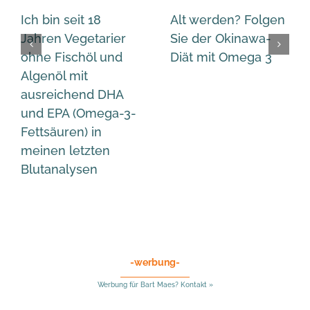
Ich bin seit 18
Alt werden? Folgen
Jahren Vegetarier
Sie der Okinawa-
ohne Fischöl und
Diät mit Omega 3
Algenöl mit
ausreichend DHA
und EPA (Omega-3-
Fettsäuren) in
meinen letzten
Blutanalysen
-werbung-
Werbung für Bart Maes? Kontakt »