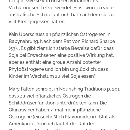
beispielsweise von unseren Vorfahren als
Verhütungsmittel verwendet. Einst wurden viele
australische Schafe unfruchtbar, nachdem sie zu
viel Klee gegessen hatten.
Kein Überschuss an pflanzlichen Östrogenen in
Babynahrung. Nach dem Rat von Richard Sharpe
(53). „Es gibt ziemlich starke Beweise dafür, dass
Soja bei Erwachsenen eine positive Wirkung hat,
aber es enthält eine große Anzahl potenter
Phytoöstrogene und ich bin unglücklich, dass
Kinder im Wachstum zu viel Soja essen.“
Mary Fallon schreibt in Nourishing Traditions p. 201,
dass zu viel pflanzliches Östrogen die
Schilddrüsenfunktion unterdrücken kann. Die
Okinawaner haben 7-mal mehr pflanzliche
Östrogene (einschließlich Flavonoide) im Blut als
Amerikaner. Dennoch lautet der Rat der