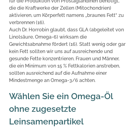
für die Produktion von Prostaglandinen benötigt,
die die Kraftwerke der Zellen (Mitochondrien)
aktivieren, um Körperfett namens „braunes Fett“ zu
verbrennen (16).
Auch Dr. Horrobin glaubt, dass GLA (abgeleitet von
Linolsäure, Omega-6) wirksam die
Gewichtsabnahme fördert (16). Statt wenig oder gar
kein Fett sollten wir uns auf ausreichende und
gesunde Fette konzentrieren. Frauen und Männer,
die ein Minimum von 15 % Fettkalorien anstreben,
sollten ausreichend auf die Aufnahme einer
Mindestmenge an Omega-3/6 achten.
Wählen Sie ein Omega-Öl
ohne zugesetzte
Leinsamenpartikel