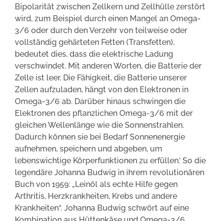
Bipolarität zwischen Zellkern und Zellhülle zerstört
wird, zum Beispiel durch einen Mangel an Omega-
3/6 oder durch den Verzehr von teilweise oder
vollständig gehärteten Fetten (Transfetten),
bedeutet dies, dass die elektrische Ladung
verschwindet. Mit anderen Worten, die Batterie der
Zelle ist leer. Die Fähigkeit, die Batterie unserer
Zellen aufzuladen, hängt von den Elektronen in
Omega-3/6 ab. Darüber hinaus schwingen die
Elektronen des pflanzlichen Omega-3/6 mit der
gleichen Wellenlänge wie die Sonnenstrahlen.
Dadurch können sie bei Bedarf Sonnenenergie
aufnehmen, speichern und abgeben, um
lebenswichtige Körperfunktionen zu erfüllen.‘ So die
legendäre Johanna Budwig in ihrem revolutionären
Buch von 1959: „Leinöl als echte Hilfe gegen
Arthritis, Herzkrankheiten, Krebs und andere
Krankheiten“. Johanna Budwig schwört auf eine
Kombination aus Hüttenkäse und Omega-3/6.