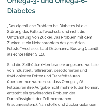
Omega-3- und Omega-6-
Diabetes
„Das eigentliche Problem bei Diabetes ist die
Störung des Fettstoffwechsels und nicht die
Umwandlung von Zucker. Das Problem mit dem
Zucker ist ein Nebenproblem des gestörten
Fettstoffwechsels. Laut Dr. Johanna Budwig („Leinöl
als echte Hilfe“, S. 12).
Sind die Zellhüllen (Membranen) ungesund, weil sie
von industriell raffinierten, desodorierten und
fraktionierten Fetten und Transfettsäuren
übernommen wurden, so dass Omega-3/6-
Fettsäuren ihre Aufgabe nicht mehr erfüllen können,
entsteht ein gravierendes Problem der
Durchlässigkeit der Zellmembranen
(Insulinresistenz). Nährstoffe und Zucker gelangen