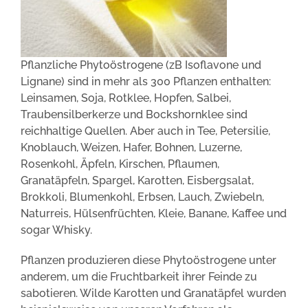
Pflanzliche Phytoöstrogene (zB Isoflavone und
Lignane) sind in mehr als 300 Pflanzen enthalten:
Leinsamen, Soja, Rotklee, Hopfen, Salbei,
Traubensilberkerze und Bockshornklee sind
reichhaltige Quellen. Aber auch in Tee, Petersilie,
Knoblauch, Weizen, Hafer, Bohnen, Luzerne,
Rosenkohl, Äpfeln, Kirschen, Pflaumen,
Granatäpfeln, Spargel, Karotten, Eisbergsalat,
Brokkoli, Blumenkohl, Erbsen, Lauch, Zwiebeln,
Naturreis, Hülsenfrüchten, Kleie, Banane, Kaffee und
sogar Whisky.
Pflanzen produzieren diese Phytoöstrogene unter
anderem, um die Fruchtbarkeit ihrer Feinde zu
sabotieren. Wilde Karotten und Granatäpfel wurden