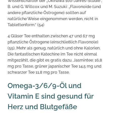
Wissenschaftler der „Okinawa 100-Jahres-Studie“,
B. und G. Willcox und M. Suzuki: „Flavonoide (und
andere pflanzliche Östrogene) sollten auf
natürliche Weise eingenommen werden, nicht in
Tablettenform.“ (54)
4 Gläser Tee enthalten zwischen 47 und 67 mg
pflanzliche Östrogene (einschließlich Flavonole)
(55). Mehr als genug, natürlich und ohne Kalorien.
Die fantastischen Katechine im Tee nicht einmal
mitgezählt, die gibt es gratis dazu. Jasmintee: 16,8
mg pro Tasse, grüner japanischer Tee 14,5 mg und
schwarzer Tee 11,8 mg pro Tasse.
Omega-3/6/9-Öl und
Vitamin E sind gesund für
Herz und Blutgefäße