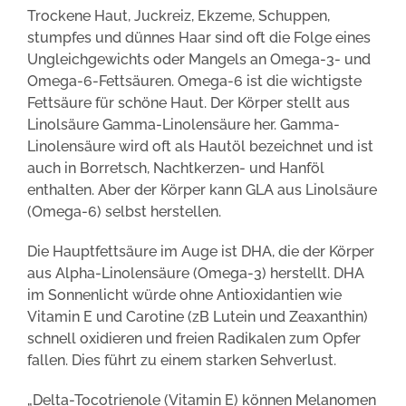
Trockene Haut, Juckreiz, Ekzeme, Schuppen,
stumpfes und dünnes Haar sind oft die Folge eines
Ungleichgewichts oder Mangels an Omega-3- und
Omega-6-Fettsäuren. Omega-6 ist die wichtigste
Fettsäure für schöne Haut. Der Körper stellt aus
Linolsäure Gamma-Linolensäure her. Gamma-
Linolensäure wird oft als Hautöl bezeichnet und ist
auch in Borretsch, Nachtkerzen- und Hanföl
enthalten. Aber der Körper kann GLA aus Linolsäure
(Omega-6) selbst herstellen.
Die Hauptfettsäure im Auge ist DHA, die der Körper
aus Alpha-Linolensäure (Omega-3) herstellt. DHA
im Sonnenlicht würde ohne Antioxidantien wie
Vitamin E und Carotine (zB Lutein und Zeaxanthin)
schnell oxidieren und freien Radikalen zum Opfer
fallen. Dies führt zu einem starken Sehverlust.
„Delta-Tocotrienole (Vitamin E) können Melanomen