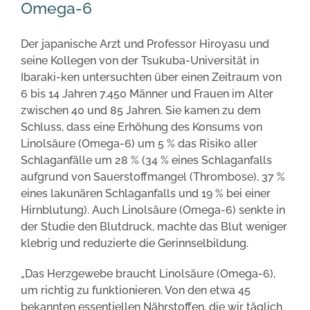
Omega-6
Der japanische Arzt und Professor Hiroyasu und
seine Kollegen von der Tsukuba-Universität in
Ibaraki-ken untersuchten über einen Zeitraum von
6 bis 14 Jahren 7.450 Männer und Frauen im Alter
zwischen 40 und 85 Jahren. Sie kamen zu dem
Schluss, dass eine Erhöhung des Konsums von
Linolsäure (Omega-6) um 5 % das Risiko aller
Schlaganfälle um 28 % (34 % eines Schlaganfalls
aufgrund von Sauerstoffmangel (Thrombose), 37 %
eines lakunären Schlaganfalls und 19 % bei einer
Hirnblutung). Auch Linolsäure (Omega-6) senkte in
der Studie den Blutdruck, machte das Blut weniger
klebrig und reduzierte die Gerinnselbildung.
„Das Herzgewebe braucht Linolsäure (Omega-6),
um richtig zu funktionieren. Von den etwa 45
bekannten essentiellen Nährstoffen, die wir täglich