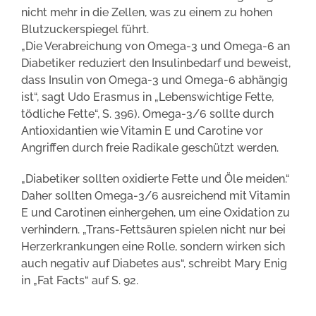
nicht mehr in die Zellen, was zu einem zu hohen
Blutzuckerspiegel führt.
„Die Verabreichung von Omega-3 und Omega-6 an
Diabetiker reduziert den Insulinbedarf und beweist,
dass Insulin von Omega-3 und Omega-6 abhängig
ist“, sagt Udo Erasmus in „Lebenswichtige Fette,
tödliche Fette“, S. 396). Omega-3/6 sollte durch
Antioxidantien wie Vitamin E und Carotine vor
Angriffen durch freie Radikale geschützt werden.
„Diabetiker sollten oxidierte Fette und Öle meiden.“
Daher sollten Omega-3/6 ausreichend mit Vitamin
E und Carotinen einhergehen, um eine Oxidation zu
verhindern. „Trans-Fettsäuren spielen nicht nur bei
Herzerkrankungen eine Rolle, sondern wirken sich
auch negativ auf Diabetes aus“, schreibt Mary Enig
in „Fat Facts“ auf S. 92.