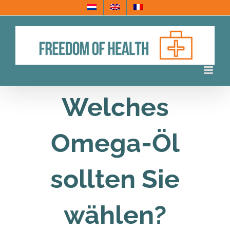
Skip
to
content
Welches
Omega-Öl
sollten Sie
wählen?