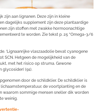
 zijn aan lignanen. Deze zijn in kleine
n dagelijks supplement zijn deze plantaardige
enen zijn stoffen met zwakke hormoonachtige
lementeerd te worden. Zie tekst p. 25 “Omega-3/6
de. ‘Lignaanrijke vlaszaadolie bevat cyanogene
ot SCN. Hetgeen de mogelijkheid van de
ukt, met het risico op struma. Gewone
 glycosiden’ (91).
pgenomen door de schildklier. De schildklier is
 lichaamstemperatuur, de voortplanting en de
reden waarom sommige mensen sneller dik worden
te weinig.
vertentie-