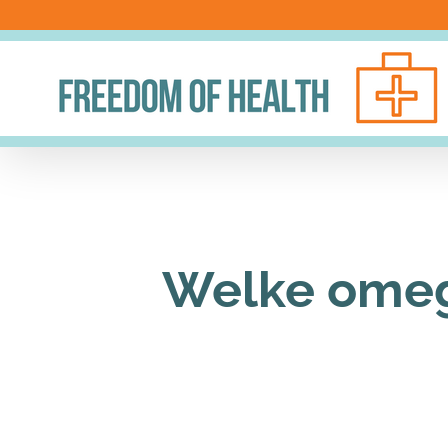
Ga
naar
inhoud
Welke omega