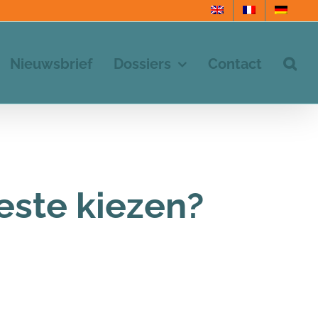
Nieuwsbrief
Dossiers
Contact
este kiezen?