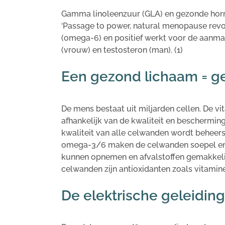
Gamma linoleenzuur (GLA) en gezonde hormo
‘Passage to power, natural menopause revo
(omega-6) en positief werkt voor de aanm
(vrouw) en testosteron (man). (1)
Een gezond lichaam = 
De mens bestaat uit miljarden cellen. De vit
afhankelijk van de kwaliteit en beschermi
kwaliteit van alle celwanden wordt behee
omega-3/6 maken de celwanden soepel en 
kunnen opnemen en afvalstoffen gemakkeli
celwanden zijn antioxidanten zoals vitamine
De elektrische geleidin