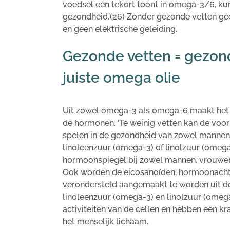
voedsel een tekort toont in omega-3/6, 
gezondheid.’(26) Zonder gezonde vetten g
en geen elektrische geleiding.
Gezonde vetten = gezo
juiste omega olie
Uit zowel omega-3 als omega-6 maakt het l
de hormonen. ‘Te weinig vetten kan de voo
spelen in de gezondheid van zowel mannen a
linoleenzuur (omega-3) of linolzuur (omega
hormoonspiegel bij zowel mannen, vrouwen
Ook worden de eicosanoïden, hormoonachtig
verondersteld aangemaakt te worden uit de
linoleenzuur (omega-3) en linolzuur (omeg
activiteiten van de cellen en hebben een kr
het menselijk lichaam.