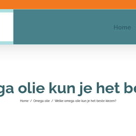
Home
 olie kun je het b
Home
/
Omega olie
/
Welke omega olie kun je het beste kiezen?