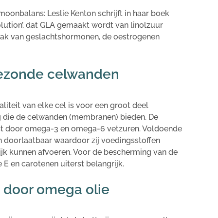
onbalans: Leslie Kenton schrijft in haar boek
lution’, dat GLA gemaakt wordt van linolzuur
aak van geslachtshormonen, de oestrogenen
gezonde celwanden
aliteit van elke cel is voor een groot deel
ng die de celwanden (membranen) bieden. De
rst door omega-3 en omega-6 vetzuren. Voldoende
doorlaatbaar waardoor zij voedingsstoffen
jk kunnen afvoeren. Voor de bescherming van de
 E en carotenen uiterst belangrijk.
g door omega olie