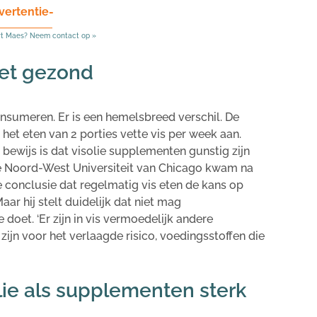
vertentie-
rt Maes? Neem contact op »
iet gezond
 consumeren. Er is een hemelsbreed verschil. De
et eten van 2 porties vette vis per week aan.
 bewijs is dat visolie supplementen gunstig zijn
 de Noord-West Universiteit van Chicago kwam na
 conclusie dat regelmatig vis eten de kans op
ar hij stelt duidelijk dat niet mag
doet. ‘Er zijn in vis vermoedelijk andere
ijn voor het verlaagde risico, voedingsstoffen die
ie als supplementen sterk