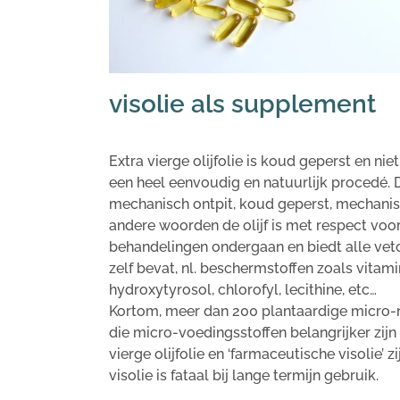
visolie als supplement
Extra vierge olijfolie is koud geperst en nie
een heel eenvoudig en natuurlijk procedé.
mechanisch ontpit, koud geperst, mechanisc
andere woorden de olijf is met respect voo
behandelingen ondergaan en biedt alle veto
zelf bevat, nl. beschermstoffen zoals vitami
hydroxytyrosol, chlorofyl, lecithine, etc…
Kortom, meer dan 200 plantaardige micro-nu
die micro-voedingsstoffen belangrijker zijn 
vierge olijfolie en ‘farmaceutische visolie’ zi
visolie is fataal bij lange termijn gebruik.