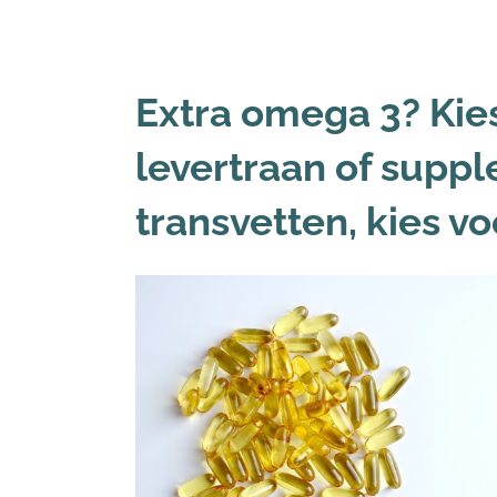
Extra omega 3? Kies
levertraan of supp
transvetten, kies v