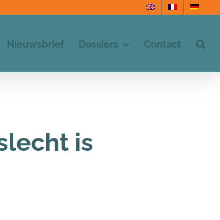
Nieuwsbrief
Dossiers
Contact
lecht is