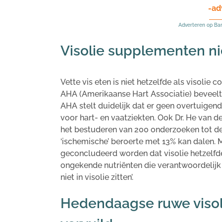
-ad
Adverteren op Ba
Visolie supplementen n
Vette vis eten is niet hetzelfde als visolie
AHA (Amerikaanse Hart Associatie) beveelt h
AHA stelt duidelijk dat er geen overtuigend
voor hart- en vaatziekten. Ook Dr. He van
het bestuderen van 200 onderzoeken tot de
‘ischemische’ beroerte met 13% kan dalen. Ma
geconcludeerd worden dat visolie hetzelfde 
ongekende nutriënten die verantwoordelijk z
niet in visolie zitten’.
Hedendaagse ruwe visol