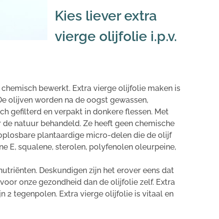
Kies liever extra
vierge olijfolie i.p.v.
t chemisch bewerkt. Extra vierge olijfolie maken is
 De olijven worden na de oogst gewassen,
h gefilterd en verpakt in donkere flessen. Met
r de natuur behandeld. Ze heeft geen chemische
plosbare plantaardige micro-delen die de olijf
ne E, squalene, sterolen, polyfenolen oleurpeine,
triënten. Deskundigen zijn het erover eens dat
voor onze gezondheid dan de olijfolie zelf. Extra
jn 2 tegenpolen. Extra vierge olijfolie is vitaal en