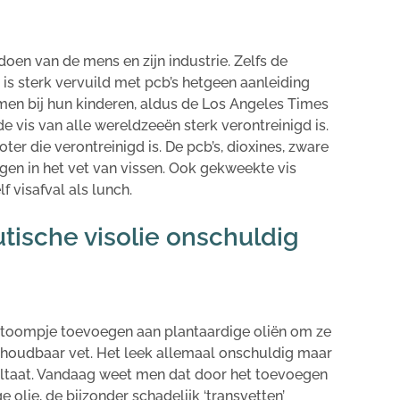
doen van de mens en zijn industrie. Zelfs de
s sterk vervuild met pcb’s hetgeen aanleiding
men bij hun kinderen, aldus de Los Angeles Times
 vis van alle wereldzeeën sterk verontreinigd is.
ter die verontreinigd is. De pcb’s, dioxines, zware
n in het vet van vissen. Ook gekweekte vis
f visafval als lunch.
tische visolie onschuldig
atoompje toevoegen aan plantaardige oliën om ze
 houdbaar vet. Het leek allemaal onschuldig maar
sultaat. Vandaag weet men dat door het toevoegen
olie, de bijzonder schadelijk ‘transvetten’