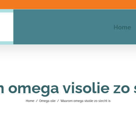
Home
omega visolie zo s
Home
/
Omega olie
/
Waarom omega visolie zo slecht is