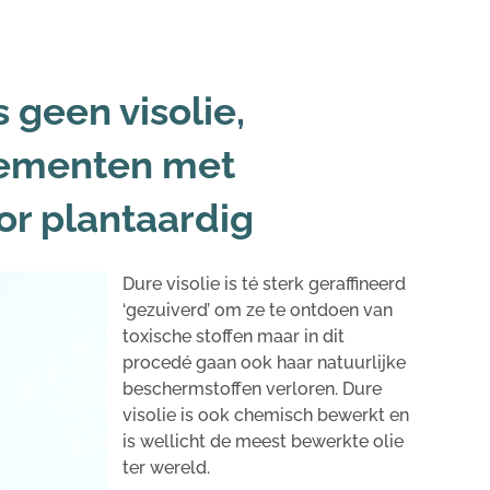
 geen visolie,
lementen met
oor plantaardig
Dure visolie is té sterk geraffineerd
‘gezuiverd’ om ze te ontdoen van
toxische stoffen maar in dit
procedé gaan ook haar natuurlijke
beschermstoffen verloren. Dure
visolie is ook chemisch bewerkt en
is wellicht de meest bewerkte olie
ter wereld.