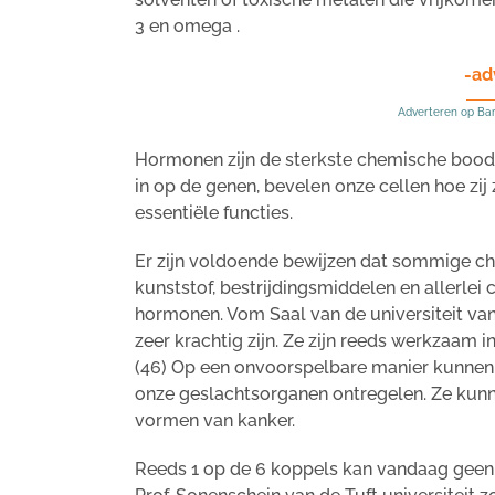
3 en omega .
-ad
Adverteren op Ba
Hormonen zijn de sterkste chemische boods
in op de genen, bevelen onze cellen hoe zi
essentiële functies.
Er zijn voldoende bewijzen dat sommige che
kunststof, bestrijdingsmiddelen en allerle
hormonen. Vom Saal van de universiteit v
zeer krachtig zijn. Ze zijn reeds werkzaam i
(46) Op een onvoorspelbare manier kunnen 
onze geslachtsorganen ontregelen. Ze kun
vormen van kanker.
Reeds 1 op de 6 koppels kan vandaag geen k