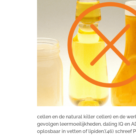
cellen en de natural killer cellen) en de w
gevolgen leermoeilijkheden, daling IQ en 
oplosbaar in vetten of lipiden.’(46) schreef