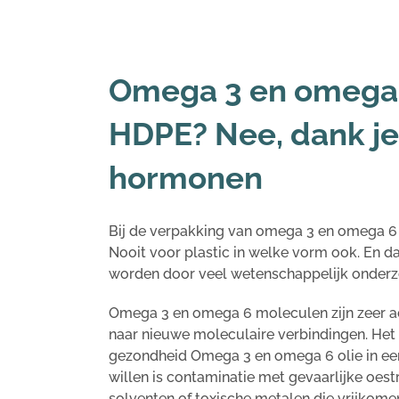
Omega 3 en omega 6
HDPE? Nee, dank je!
hormonen
Bij de verpakking van omega 3 en omega 6 
Nooit voor plastic in welke vorm ook. En d
worden door veel wetenschappelijk onderz
Omega 3 en omega 6 moleculen zijn zeer a
naar nieuwe moleculaire verbindingen. Het i
gezondheid Omega 3 en omega 6 olie in een
willen is contaminatie met gevaarlijke oes
solventen of toxische metalen die vrijkom