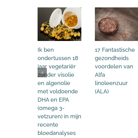
Ik ben
17 Fantastische
ondertussen 18
gezondheids
jaar vegetariër
voordelen van
zonder visolie
Alfa
en algenolie
linoleenzuur
met voldoende
(ALA)
DHA en EPA
(omega 3-
vetzuren) in mijn
recente
bloedanalyses