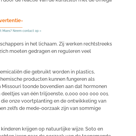
vertentie-
rt Maes? Neem contact op »
chappers in het lichaam. Zij werken rechtstreeks
j zich moeten gedragen en reguleren veel
micaliën die gebruikt worden in plastics,
i chemische producten kunnen fungeren als
an Missouri toonde bovendien aan dat hormonen
n deeltjes van één triljoenste, 0,000 000 000 001.
die onze voortplanting en de ontwikkeling van
nen zelfs de mede-oorzaak zijn van sommige
inderen krijgen op natuurlijke wijze. Soto en