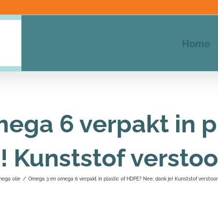
Home
ga 6 verpakt in p
e! Kunststof versto
ega olie
/
Omega 3 en omega 6 verpakt in plastic of HDPE? Nee, dank je! Kunststof versto