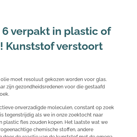
 verpakt in plastic of
 Kunststof verstoort
olie moet resoluut gekozen worden voor glas.
aar zijn gezondheidsredenen voor die gestaafd
oek.
ctieve onverzadigde moleculen, constant op zoek
s tegenstrijdig als we in onze zoektocht naar
 plastic fles zouden kopen. Het laatste wat we
trogeenachtige chemische stoffen, andere
en door de reactie van de kunststof met de omega