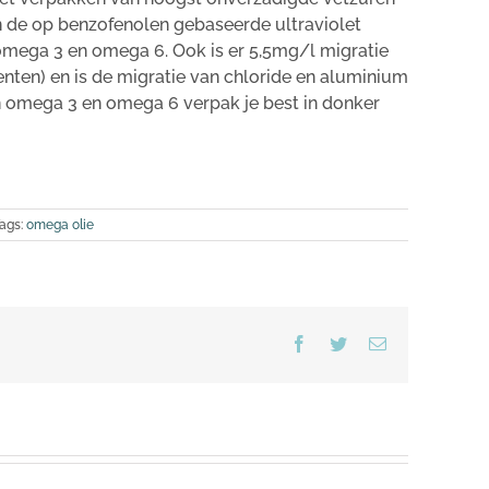
 de op benzofenolen gebaseerde ultraviolet
omega 3 en omega 6. Ook is er 5,5mg/l migratie
enten) en is de migratie van chloride en aluminium
 omega 3 en omega 6 verpak je best in donker
ags:
omega olie
Facebook
Twitter
E-
mail