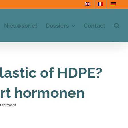
Nieuwsbrief
Dossiers
Contact
lastic of HDPE?
ort hormonen
ort hormonen