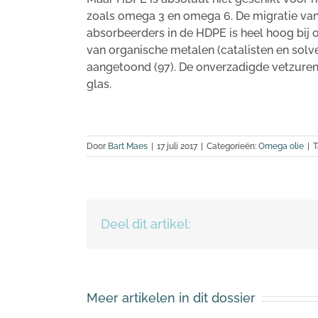
zoals omega 3 en omega 6. De migratie van
absorbeerders in de HDPE is heel hoog bij 
van organische metalen (catalisten en solv
aangetoond (97). De onverzadigde vetzuren
glas.
Door
Bart Maes
|
17 juli 2017
|
Categorieën:
Omega olie
|
T
Deel dit artikel:
Meer artikelen in dit dossier