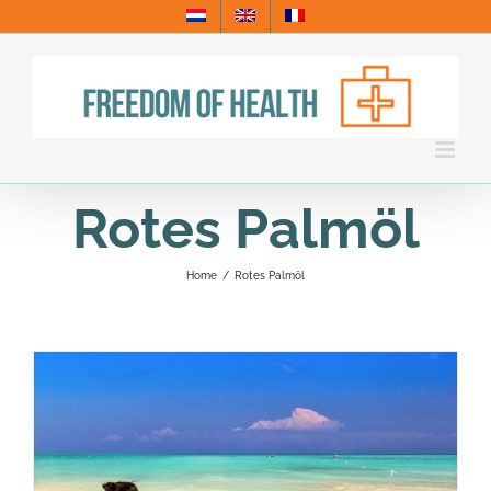
Skip
to
content
Rotes Palmöl
Home
/
Rotes Palmöl