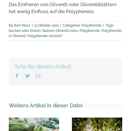
Das Einfrieren von Olivenöl oder Olivenölblättern
hat wenig Einfluss auf die Polyphenole.
By
Bart Maes
|
11 Oktober 2021
|
Categories:
Polyphenole
|
Tags:
backen oder braten
,
Natives Olivenöl extra
,
Polyphenole
,
Polyphenole
in Olivenöl
,
Polyphenole zerstört?
Teile Sie diesen Artikel:
Facebook
Twitter
Email
Weitere Artikel in dieser Datei