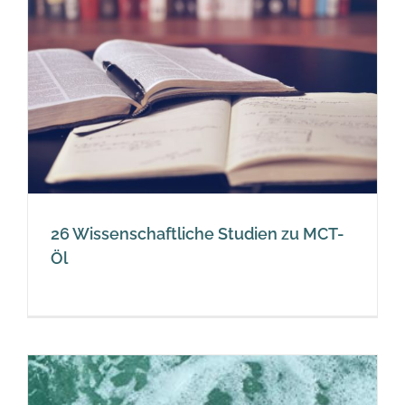
-
26 Wissenschaftliche Studien zu MCT-
Öl