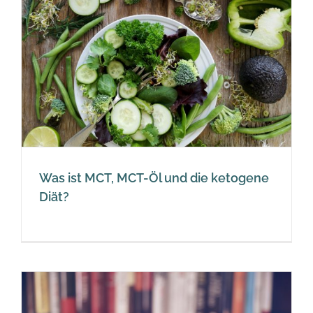
Was ist MCT, MCT-Öl und die ketogene
Diät?