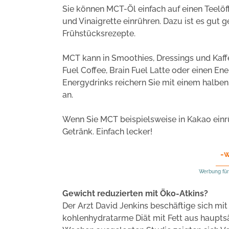
Sie können MCT-Öl einfach auf einen Teelöf
und Vinaigrette einrühren. Dazu ist es gut 
Frühstücksrezepte.
MCT kann in Smoothies, Dressings und Kaff
Fuel Coffee, Brain Fuel Latte oder einen Ene
Energydrinks reichern Sie mit einem halbe
an.
Wenn Sie MCT beispielsweise in Kakao einr
Getränk. Einfach lecker!
-
Werbung für
Gewicht reduzierten mit Öko-Atkins?
Der Arzt David Jenkins beschäftige sich mi
kohlenhydratarme Diät mit Fett aus hauptsäc