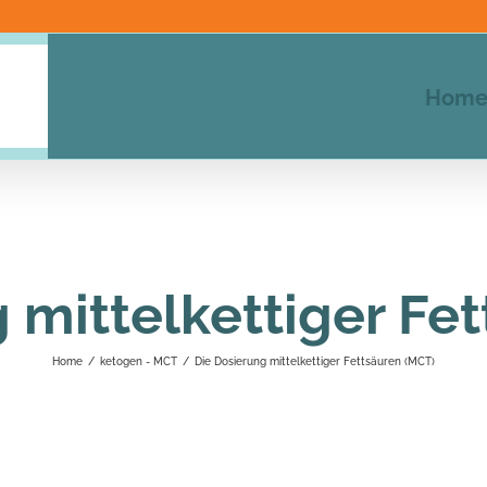
Hom
 mittelkettiger Fe
Home
/
ketogen - MCT
/
Die Dosierung mittelkettiger Fettsäuren (MCT)