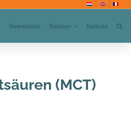
e
Newsletter
Dateien
Kontakt
ttsäuren (MCT)