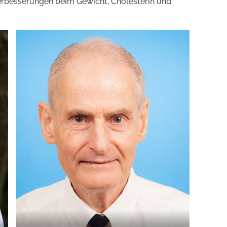
erbesserungen beim Gewicht, Cholesterin und