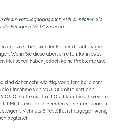
e in einem vorausgegangenen Artikel.
Klicken Sie
d die ketogene Diät?“ zu lesen.
gen und zu sehen, wie der Körper darauf reagiert.
gen. Wenn Sie diese überschreiten, kann es zu
ten Menschen haben jedoch keine Probleme und
 sind daher sehr wichtig, vor allem bei einem
 die Einnahme von MCT-Öl (mittelkettigen
n. MCT-Öl sollte nicht mit Obst kombiniert werden.
öffel MCT keine Beschwerden verspüren, können
l steigern. Mehr als 6 Teelöffel ist dagegen wenig
sch begleitet.