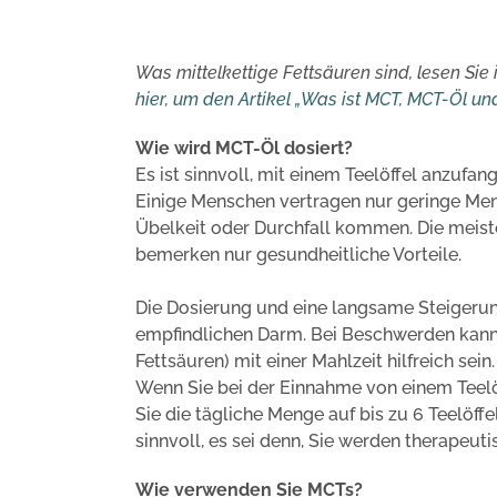
Was mittelkettige Fettsäuren sind, lesen Si
hier, um den Artikel „Was ist MCT, MCT-Öl un
Wie wird MCT-Öl dosiert?
Es ist sinnvoll, mit einem Teelöffel anzufan
Einige Menschen vertragen nur geringe Men
Übelkeit oder Durchfall kommen. Die meis
bemerken nur gesundheitliche Vorteile.
Die Dosierung und eine langsame Steigerung
empfindlichen Darm. Bei Beschwerden kann
Fettsäuren) mit einer Mahlzeit hilfreich sei
Wenn Sie bei der Einnahme von einem Teel
Sie die tägliche Menge auf bis zu 6 Teelöffe
sinnvoll, es sei denn, Sie werden therapeuti
Wie verwenden Sie MCTs?