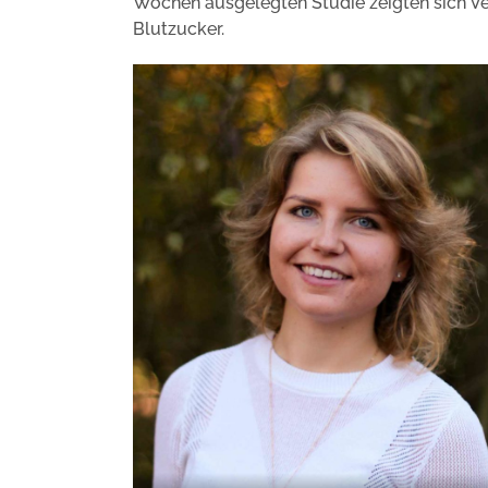
Wochen ausgelegten Studie zeigten sich V
Blutzucker.