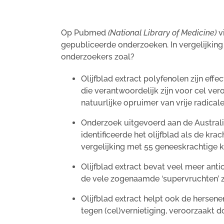
Op Pubmed
(National Library of Medicine)
vi
gepubliceerde onderzoeken. In vergelijking 
onderzoekers zoal?
Olijfblad extract polyfenolen zijn effec
die verantwoordelijk zijn voor cel vero
natuurlijke opruimer van vrije radical
Onderzoek uitgevoerd aan de Australi
identificeerde het olijfblad als de kra
vergelijking met 55 geneeskrachtige k
Olijfblad extract bevat veel meer anti
de vele zogenaamde ‘supervruchten’ zo
Olijfblad extract helpt ook de hersen
tegen (cel)vernietiging, veroorzaakt d