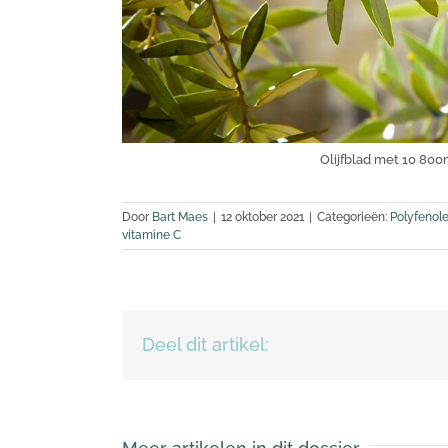
Olijfblad met 10 80
Door
Bart Maes
|
12 oktober 2021
|
Categorieën:
Polyfenol
vitamine C
Deel dit artikel: