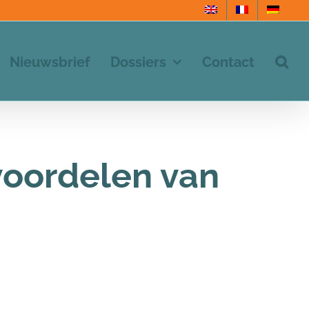
Nieuwsbrief
Dossiers
Contact
voordelen van