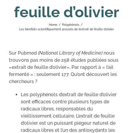
feuille d’olivier
Home
/
Polyphénols
/
Les bienfaits scientifiquement prouvés de l’extrait de feuille d’olivier
Sur Pubmed
(National Library of Medicine)
nous
trouvons pas moins de 258 études publiées sous
«extrait de feuille d’olivier». Par rapport à « l’ail
fermenté » : seulement 177. Qu’ont découvert les
chercheurs ?
Les polyphénols d’extrait de feuille d’olivier
sont efficaces contre plusieurs types de
radicaux libres, responsables du
vieillissement cellulaire. L’extrait de feuille
d’olivier est un puissant piégeur naturel de
radicaux libres et l’un des antioxydants les