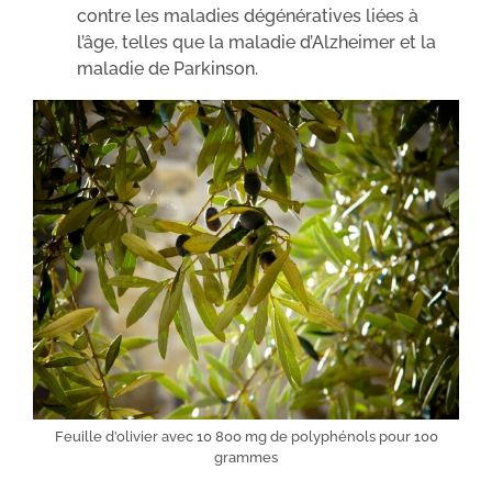
contre les maladies dégénératives liées à
l’âge, telles que la maladie d’Alzheimer et la
maladie de Parkinson.
Feuille d’olivier avec 10 800 mg de polyphénols pour 100
grammes