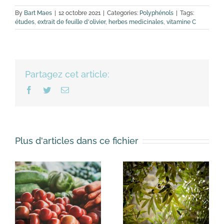
By
Bart Maes
|
12 octobre 2021
|
Categories:
Polyphénols
|
Tags:
études
,
extrait de feuille d'olivier
,
herbes medicinales
,
vitamine C
Partagez cet article:
Facebook
Twitter
Email
Plus d'articles dans ce fichier