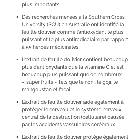
plus importants.
Des recherches menées à la Southern Cross
University (SCU) en Australie ont identifié la
feuille d’olivier comme l’antioxydant le plus
puissant et le plus antiradicalaire par rapport
à 55 herbes médicinales.
L’extrait de feuille d’olivier contient beaucoup
plus d’antioxydants que la vitamine C et est
beaucoup plus puissant que de nombreux
« super fruits » tels que le noni, le goji, le
mangoustan et l’açai.
L’extrait de feuille d’olivier aide également à
protéger le cerveau et le système nerveux
central de la destruction (cellulaire) causée
par les accidents vasculaires cérébraux.
L’extrait de feuille d’olivier protège également