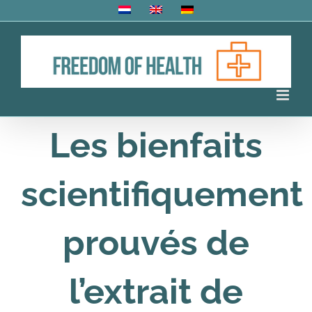
Skip
to
content
Les bienfaits
scientifiquement
prouvés de
l’extrait de