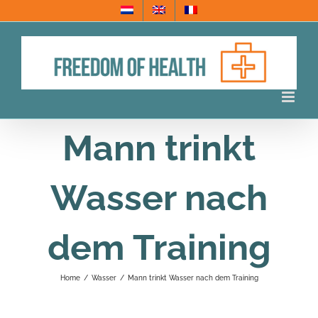
Skip
to
content
Mann trinkt
Wasser nach
dem Training
Home
/
Wasser
/
Mann trinkt Wasser nach dem Training