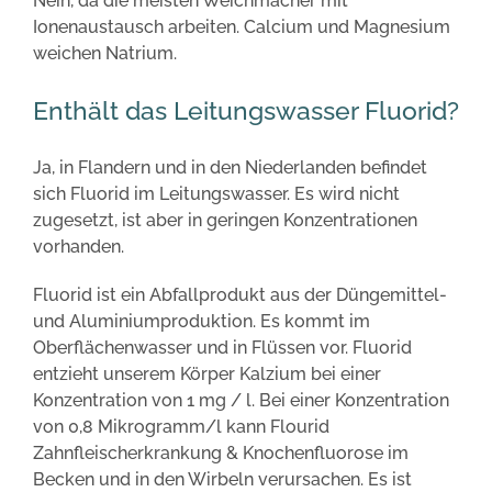
Nein, da die meisten Weichmacher mit
Ionenaustausch arbeiten. Calcium und Magnesium
weichen Natrium.
Enthält das Leitungswasser Fluorid?
Ja, in Flandern und in den Niederlanden befindet
sich Fluorid im Leitungswasser. Es wird nicht
zugesetzt, ist aber in geringen Konzentrationen
vorhanden.
Fluorid ist ein Abfallprodukt aus der Düngemittel-
und Aluminiumproduktion. Es kommt im
Oberflächenwasser und in Flüssen vor. Fluorid
entzieht unserem Körper Kalzium bei einer
Konzentration von 1 mg / l. Bei einer Konzentration
von 0,8 Mikrogramm/l kann Flourid
Zahnfleischerkrankung & Knochenfluorose im
Becken und in den Wirbeln verursachen. Es ist