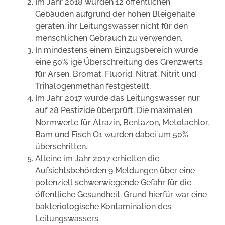
Im Jahr 2018 wurden 12 öffentlichen
Gebäuden aufgrund der hohen Bleigehalte
geraten, ihr Leitungswasser nicht für den
menschlichen Gebrauch zu verwenden.
In mindestens einem Einzugsbereich wurde
eine 50% ige Überschreitung des Grenzwerts
für Arsen, Bromat, Fluorid, Nitrat, Nitrit und
Trihalogenmethan festgestellt.
Im Jahr 2017 wurde das Leitungswasser nur
auf 28 Pestizide überprüft. Die maximalen
Normwerte für Atrazin, Bentazon, Metolachlor,
Bam und Fisch O1 wurden dabei um 50%
überschritten.
Alleine im Jahr 2017 erhielten die
Aufsichtsbehörden 9 Meldungen über eine
potenziell schwerwiegende Gefahr für die
öffentliche Gesundheit. Grund hierfür war eine
bakteriologische Kontamination des
Leitungswassers.