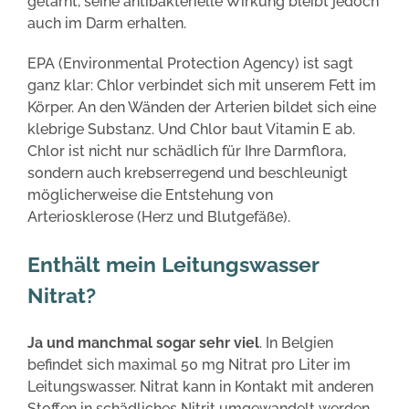
getarnt, seine antibakterielle Wirkung bleibt jedoch
auch im Darm erhalten.
EPA (Environmental Protection Agency) ist sagt
ganz klar: Chlor verbindet sich mit unserem Fett im
Körper. An den Wänden der Arterien bildet sich eine
klebrige Substanz. Und Chlor baut Vitamin E ab.
Chlor ist nicht nur schädlich für Ihre Darmflora,
sondern auch krebserregend und beschleunigt
möglicherweise die Entstehung von
Arteriosklerose (Herz und Blutgefäße).
Enthält mein Leitungswasser
Nitrat?
Ja und manchmal sogar sehr viel
. In Belgien
befindet sich maximal 50 mg Nitrat pro Liter im
Leitungswasser. Nitrat kann in Kontakt mit anderen
Stoffen in schädliches Nitrit umgewandelt werden.