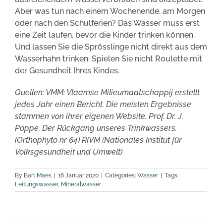
Aber was tun nach einem Wochenende, am Morgen
oder nach den Schulferien? Das Wasser muss erst
eine Zeit laufen, bevor die Kinder trinken können.
Und lassen Sie die Sprösslinge nicht direkt aus dem
Wasserhahn trinken. Spielen Sie nicht Roulette mit
der Gesundheit Ihres Kindes.
Quellen: VMM: Vlaamse Milieumaatschappij erstellt
jedes Jahr einen Bericht. Die meisten Ergebnisse
stammen von ihrer eigenen Website. Prof. Dr. J.
Poppe, Der Rückgang unseres Trinkwassers.
(Orthophyto nr 64) RIVM (Nationales Institut für
Volksgesundheit und Umwelt)
By
Bart Maes
|
16 Januar 2020
|
Categories:
Wasser
|
Tags:
Leitungswasser
,
Mineralwasser