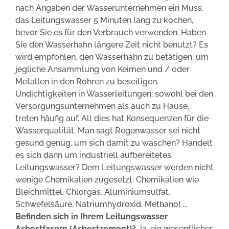
nach Angaben der Wasserunternehmen ein Muss,
das Leitungswasser 5 Minuten lang zu kochen,
bevor Sie es für den Verbrauch verwenden. Haben
Sie den Wasserhahn längere Zeit nicht benutzt? Es
wird empfohlen, den Wasserhahn zu betätigen, um
jegliche Ansammlung von Keimen und / oder
Metallen in den Rohren zu beseitigen.
Undichtigkeiten in Wasserleitungen, sowohl bei den
Versorgungsunternehmen als auch zu Hause,
treten häufig auf. All dies hat Konsequenzen für die
Wasserqualität. Man sagt Regenwasser sei nicht
gesund genug, um sich damit zu waschen? Handelt
es sich dann um industriell aufbereitetes
Leitungswasser? Dem Leitungswasser werden nicht
wenige Chemikalien zugesetzt. Chemikalien wie
Bleichmittel, Chlorgas, Aluminiumsulfat,
Schwefelsäure, Natriumhydroxid, Methanol …
Befinden sich in Ihrem Leitungswasser
Asbestfasern (Asbestzement)?
Ja, ein wesentlicher