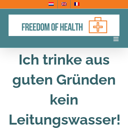
Skip
to
content
Ich trinke aus
guten Gründen
kein
Leitungswasser!