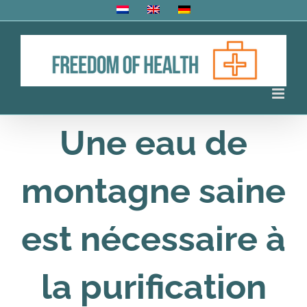
Skip
to
content
Une eau de
montagne saine
est nécessaire à
la purification