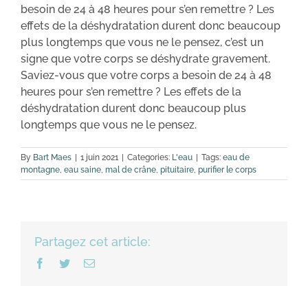
besoin de 24 à 48 heures pour s’en remettre ? Les
effets de la déshydratation durent donc beaucoup
plus longtemps que vous ne le pensez, c’est un
signe que votre corps se déshydrate gravement.
Saviez-vous que votre corps a besoin de 24 à 48
heures pour s’en remettre ? Les effets de la
déshydratation durent donc beaucoup plus
longtemps que vous ne le pensez.
By
Bart Maes
|
1 juin 2021
|
Categories:
L'eau
|
Tags:
eau de
montagne
,
eau saine
,
mal de crâne
,
pituitaire
,
purifier le corps
Partagez cet article:
Facebook
Twitter
Email