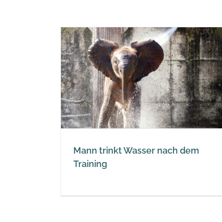
 nach dem
Rohwasser = lebendiges Was
Wasser
Mann trinkt Wasser nach dem
Training