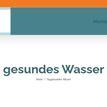
Hom
gesundes Wasser
Home
/
Tag:
gesundes Wasser