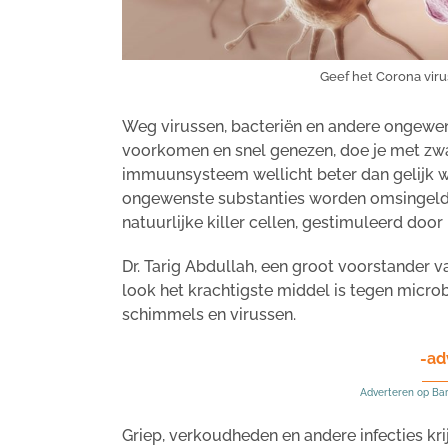
Geef het Corona viru
Weg virussen, bacteriën en andere ongewe
voorkomen en snel genezen, doe je met zwa
immuunsysteem wellicht beter dan gelijk we
ongewenste substanties worden omsingeld
natuurlijke killer cellen, gestimuleerd door 
Dr. Tarig Abdullah, een groot voorstander va
look het krachtigste middel is tegen microbe
schimmels en virussen.
-ad
Adverteren op Ba
Griep, verkoudheden en andere infecties kri