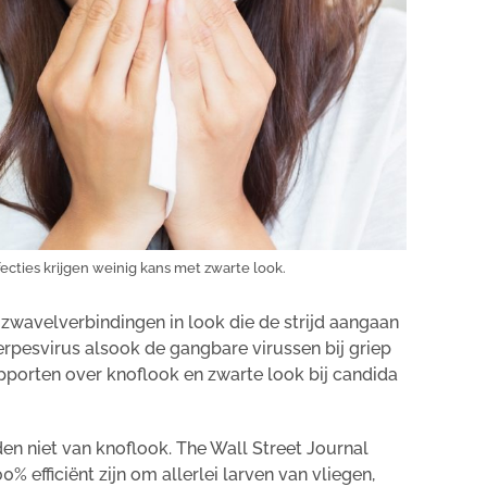
cties krijgen weinig kans met zwarte look.
zwavelverbindingen in look die de strijd aangaan
herpesvirus alsook de gangbare virussen bij griep
porten over knoflook en zwarte look bij candida
den niet van knoflook. The Wall Street Journal
 efficiënt zijn om allerlei larven van vliegen,