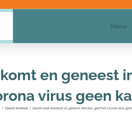
Home
komt en geneest in
rona virus geen k
e
/
Zwarte knoflook
/
Zwarte look voorkomt en geneest infecties, geef het Corona virus gee