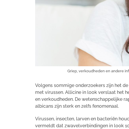
Griep, verkoudheden en andere infe
Volgens sommige onderzoekers zijn het de 
met virussen. Allicine in look verslaat het 
en verkoudheden. De wetenschappelijke rap
albicans zijn sterk en zelfs fenomenaal.
Virussen, insecten, larven en bacteriën hou
vermeldt dat zwavelverbindingen in look 100%