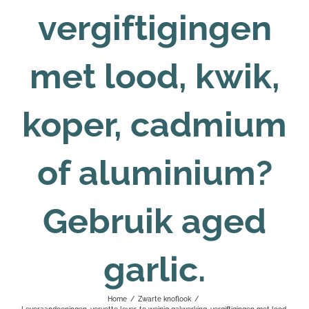
vergiftigingen
met lood, kwik,
koper, cadmium
of aluminium?
Gebruik aged
garlic.
Home
/
Zwarte knoflook
/