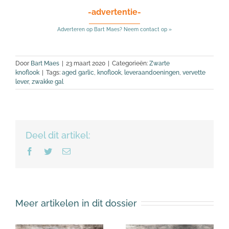
-advertentie-
Adverteren op Bart Maes? Neem contact op »
Door
Bart Maes
|
23 maart 2020
|
Categorieën:
Zwarte
knoflook
|
Tags:
aged garlic
,
knoflook
,
leveraandoeningen
,
vervette
lever
,
zwakke gal
Deel dit artikel:
Facebook
Twitter
E-
mail
Meer artikelen in dit dossier