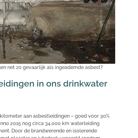
ngen net zo gevaarlijk als ingeademde asbest?
leidingen in ons drinkwater
kilometer aan asbestleidingen – goed voor 30%
anno 2015 nog circa 34.000 km waterleiding
ment.
Door de brandwerende en isolerende