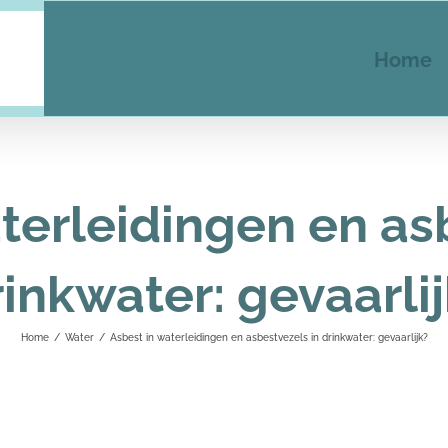
Home
terleidingen en as
inkwater: gevaarli
Home
/
Water
/
Asbest in waterleidingen en asbestvezels in drinkwater: gevaarlijk?