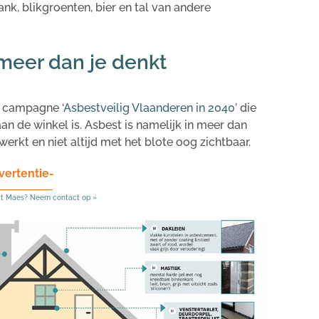
nk, blikgroenten, bier en tal van andere
 meer dan je denkt
n campagne ‘
Asbestveilig Vlaanderen in 2040
’
die
an de winkel is. Asbest is namelijk in meer dan
rkt en niet altijd met het blote oog zichtbaar.
vertentie-
rt Maes? Neem contact op »