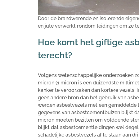
Door de brandwerende en isolerende eigen
en jute verwerkt rondom leidingen om ze te
Hoe komt het giftige asb
terecht?
Volgens wetenschappelijke onderzoeken zo
micron (1 micron is een duizendste millime
kanker te veroorzaken dan kortere vezels. 
geen andere bron dan het gebruik van asb
werden asbestvezels met een gemiddelde le
gegevens van asbestcementbuizen blijkt da
micron moeten bezitten om voldoende sterkt
blijkt dat asbestcementleidingen wel degel
schadelijke asbestvezels af te staan aan dri