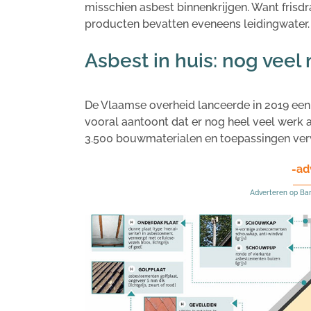
misschien asbest binnenkrijgen. Want frisdra
producten bevatten eveneens leidingwater.
Asbest in huis: nog veel
De Vlaamse overheid lanceerde in 2019 ee
vooral aantoont dat er nog heel veel werk a
3.500 bouwmaterialen en toepassingen verwe
-ad
Adverteren op Ba