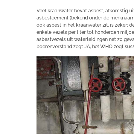
Veel kraanwater bevat asbest, afkomstig ui
asbestcement (bekend onder de merknaam 
ook asbest in het kraanwater zit, is zeker: 
enkele vezels per liter tot honderden miljo
asbestvezels uit waterleidingen net zo gev
boerenverstand zegt JA, het WHO zegt suss