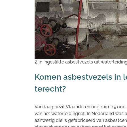
Zijn ingeslikte asbestvezels uit waterleidi
Komen a
sbestvezels in 
terecht?
Vandaag bezit Vlaanderen nog ruim 19.000 
van het waterleidingnet. In Nederland was 
aanwezig die is gefabriceerd van asbestce