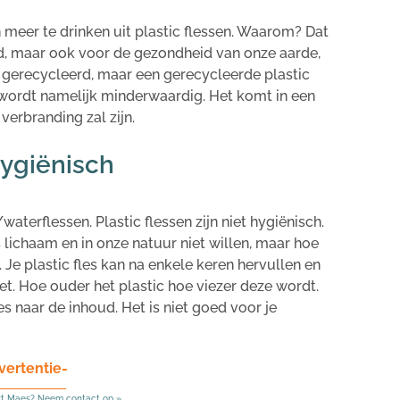
 meer te drinken uit plastic flessen. Waarom? Dat
eid, maar ook voor de gezondheid van onze aarde,
n gerecycleerd, maar een gerecycleerde plastic
c wordt namelijk minderwaardig. Het komt in een
erbranding zal zijn.
 hygiënisch
aterflessen. Plastic flessen zijn niet hygiënisch.
s lichaam en in onze natuur niet willen, maar hoe
 Je plastic fles kan na enkele keren hervullen en
et. Hoe ouder het plastic hoe viezer deze wordt.
s naar de inhoud. Het is niet goed voor je
vertentie-
rt Maes? Neem contact op »