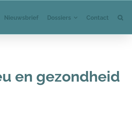
Nieuwsbrief
Dossiers
Contact
lieu en gezondheid