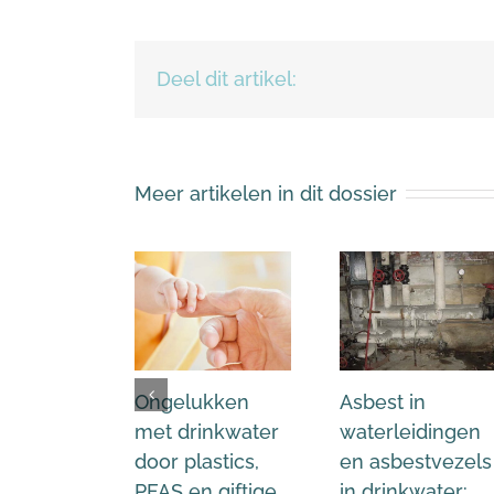
Deel dit artikel:
Meer artikelen in dit dossier
Ongelukken
Asbest in
met drinkwater
waterleidingen
door plastics,
en asbestvezels
PFAS en giftige
in drinkwater: