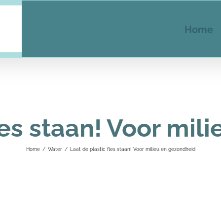
Home
les staan! Voor mi
Home
/
Water
/
Laat de plastic fles staan! Voor milieu en gezondheid