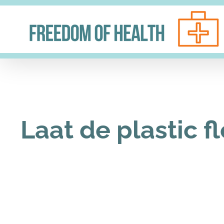
Ga
naar
inhoud
Laat de plastic f