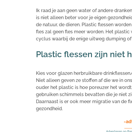
Ik raad je aan geen water of andere dranken
is niet alleen beter voor je eigen gezondh
de natuur, de dieren. Plastic flessen worde
fles zal geen fles meer worden. Het plasti
cyclus waarbij de enige uitweg dumping of v
Plastic flessen zijn niet
Kies voor glazen herbruikbare drinkflessen/w
Niet alleen geven ze stoffen af die we in on
ouder het plastic is hoe poreuzer het wordt.
gebruiken schimmels bevatten die je niet zi
Daarnaast is er ook meer migratie van de fle
gezondheid.
-ad
Adverteren op Ba