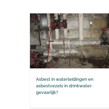
dingen en
inkwater:
Asbest in waterleidingen en
asbestvezels in drinkwater:
gevaarlijk?