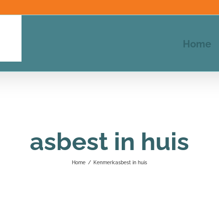
Home
asbest in huis
Home
/
Kenmerk:
asbest in huis