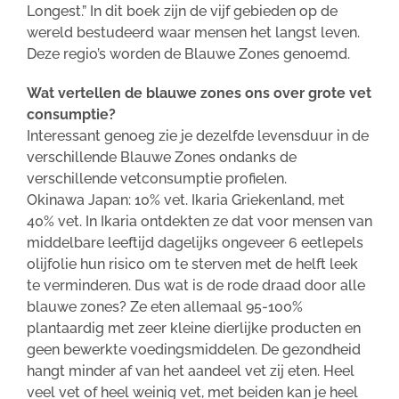
Longest.” In dit boek zijn de vijf gebieden op de
wereld bestudeerd waar mensen het langst leven.
Deze regio’s worden de Blauwe Zones genoemd.
Wat vertellen de blauwe zones ons over grote vet
consumptie?
Interessant genoeg zie je dezelfde levensduur in de
verschillende Blauwe Zones ondanks de
verschillende vetconsumptie profielen.
Okinawa Japan: 10% vet. Ikaria Griekenland, met
40% vet. In Ikaria ontdekten ze dat voor mensen van
middelbare leeftijd dagelijks ongeveer 6 eetlepels
olijfolie hun risico om te sterven met de helft leek
te verminderen. Dus wat is de rode draad door alle
blauwe zones? Ze eten allemaal 95-100%
plantaardig met zeer kleine dierlijke producten en
geen bewerkte voedingsmiddelen. De gezondheid
hangt minder af van het aandeel vet zij eten. Heel
veel vet of heel weinig vet, met beiden kan je heel