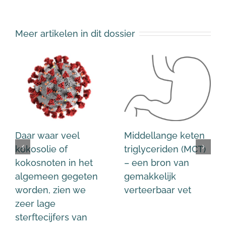
Meer artikelen in dit dossier
Daar waar veel
Middellange keten
kokosolie of
triglyceriden (MCT)
kokosnoten in het
– een bron van
algemeen gegeten
gemakkelijk
worden, zien we
verteerbaar vet
zeer lage
sterftecijfers van