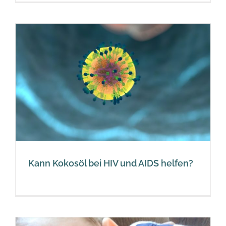
Kann Kokosöl bei HIV und AIDS helfen?