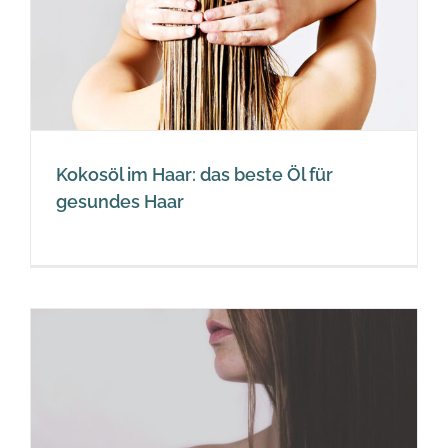
Kokosöl im Haar: das beste Öl für
gesundes Haar