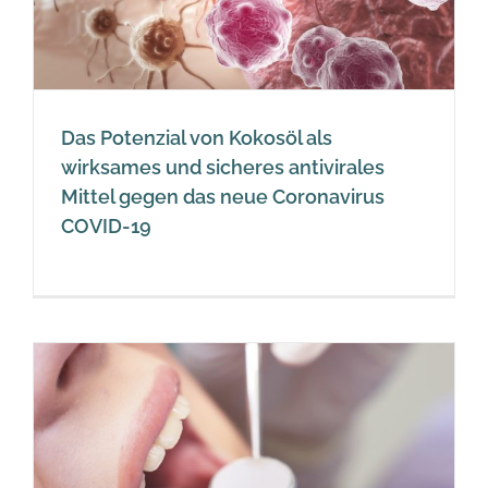
Das Potenzial von Kokosöl als
wirksames und sicheres antivirales
Mittel gegen das neue Coronavirus
COVID-19