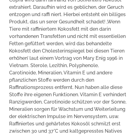
extrahiert. Daraufhin wird es geblichen, der Geruch
entzogen und raffi niert. Hierbei entsteht ein billiges
Produkt, das un serer Gesundheit schadet! ‚Wenn
Tiere mit raffiniertem Kokosfett mit den darin
vorhandenen Transfetten und nicht mit essentiellen
Fetten gefüttert werden, wird das behandelte
Kokosfett den Cholesterinspiegel bei diesen Tieren
erhöhen’ laut einem Vortrag von Mary Enig 1996 in
Vietnam. Sterole, Lezithin, Polyphenole,
Carotinoide, Mineralien, Vitamin E und andere
pflanzlichen Stoffe werden durch den
Raffinationsprozess entfernt. Nun haben alle diese
Stoffe ihre eigenen Funktionen. Vitamin E verhindert
Ranzigwerden, Carotinoide schützen vor der Sonne,
Mineralien sorgen für Wachstum und Weiterleitung
der elektrischen Impulse im Nervensystem, usw.
Raffiniertes und gehärtetes Kokosöl schmilzt erst
zwischen 30 und 37°C und kaltgepresstes Natives