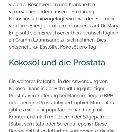
vielerlei Beschwerden und Krankheiten
verursachen. Indem unserer Ernährung
Kokosnussöl hinzugefügt wird, werden Sie mehr
von Ihrer Energie profitieren können. Laut Dr. Mary
Enig sollte ein Erwachsener therapeutisch täglich
24 Gramm Laurinsäure zu sich nehmen. Dies
entspricht 3,5 Esslöffel Kokosöl pro Tag
Kokosöl und die Prostata
Ein weiteres Potential in der Anwendung von
Kokosöl, kann in der Behandlung gutartiger
Prostatavergrößerung bei Männern liegen (BPH
oder benigne Prostatahypertrophie). Momentan
gibt es eine sehr populäre Behandlung mit
Kräutern, nämlich mit Beeren der Sägepalme
(Sabal serrulata oder Serenoa repens). Diese
Beeren enthalten fettartige Komponente, die die