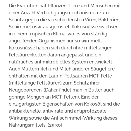
Die Evolution hat Pflanzen, Tiere und Menschen mit
einer Anzahl Verteidigungsmechanismen zum
Schutz gegen die verschiedensten Viren, Bakterien,
Schimmel usw. ausgerüstet. Kokosnüsse wachsen
in einem tropischen Klima, wo es von ständig
angreifenden Organismen nur so wimmelt.
Kokosnüsse haben sich durch ihre mittellangen
Fettsäurenketten daran angepasst und ein
natürliches antimikrobielles System entwickelt.
Auch Muttermilch und Milch anderer Säugetiere
enthalten mit den Laurin-Fettsäuren MCT-Fette
(mittellange Fettsäuren) zum Schutz ihrer
Neugeborenen. (Daher findet man in Butter auch
geringe Mengen an MCT-Fetten). Eine der
einzigartigsten Eigenschaften von Kokosöl sind die
antibakterielle, antivirale und antiprotozoale
Wirkung sowie die Antischimmel-Wirkung dieses
Nahrungsmittels. (29,30)