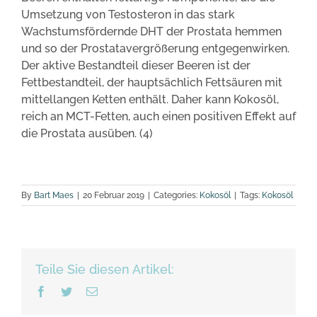
Umsetzung von Testosteron in das stark
Wachstumsfördernde DHT der Prostata hemmen
und so der Prostatavergrößerung entgegenwirken.
Der aktive Bestandteil dieser Beeren ist der
Fettbestandteil, der hauptsächlich Fettsäuren mit
mittellangen Ketten enthält. Daher kann Kokosöl,
reich an MCT-Fetten, auch einen positiven Effekt auf
die Prostata ausüben. (4)
By
Bart Maes
|
20 Februar 2019
|
Categories:
Kokosöl
|
Tags:
Kokosöl
Teile Sie diesen Artikel:
Facebook
Twitter
Email