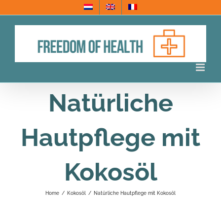
Skip
to
content
Natürliche
Hautpflege mit
Kokosöl
Home
/
Kokosöl
/
Natürliche Hautpflege mit Kokosöl