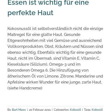
Essen ist wichtig für eine
perfekte Haut
Kokosnussöl ist selbstverständlich nicht die einzige
Maßregel für eine glatte Haut. Gesunde
Eßgewohnheiten mit viel Gemüse und ausreichend
Vollkornprodukten, Obst, Kräutern und Nüssen sind
ebenso wichtig. Ebenfalls wichtig für eine gesunde
Haut, nicht im Übermaß, sind Vitamin E, Vitamin C,
Kieselsäure (Silizium), Omega-3 und im
Besonderen Omega 6. Die Hinzufügung von
ätherischem Öl von Limone, Zitrone, Mandarine und
Apfelsine wirken Wunder für eine junge, zarte Haut.
(siehe Handcreme)
By
Bart Maes
|
20 Februar 2019
|
Categories:
Kokosöl
|
Tags:
Kokosöl