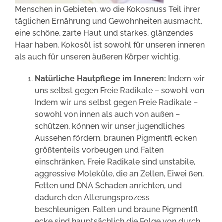
Menschen in Gebieten, wo die Kokosnuss Teil ihrer
täglichen Ernährung und Gewohnheiten ausmacht,
eine schöne, zarte Haut und starkes, glänzendes
Haar haben. Kokosöl ist sowohl für unseren inneren
als auch für unseren äußeren Körper wichtig.
Natürliche Hautpflege im Inneren:
Indem wir
uns selbst gegen Freie Radikale – sowohl von
Indem wir uns selbst gegen Freie Radikale –
sowohl von innen als auch von außen –
schützen, können wir unser jugendliches
Aussehen fördern, braunen Pigmentfl ecken
größtenteils vorbeugen und Falten
einschränken. Freie Radikale sind unstabile,
aggressive Moleküle, die an Zellen, Eiwei ßen,
Fetten und DNA Schaden anrichten, und
dadurch den Alterungsprozess
beschleunigen. Falten und braune Pigmentfl
ecke sind hauptsächlich die Folge von durch