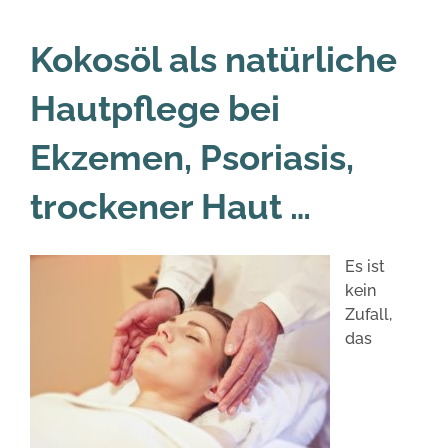
Kokosöl als natürliche
Hautpflege bei
Ekzemen, Psoriasis,
trockener Haut …
Es ist
kein
Zufall,
das