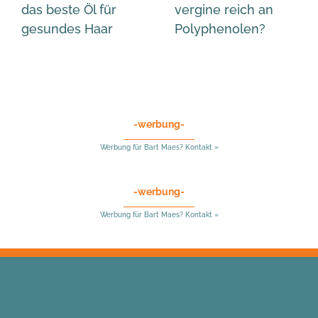
das beste Öl für
vergine reich an
gesundes Haar
Polyphenolen?
-werbung-
Werbung für Bart Maes? Kontakt »
-werbung-
Werbung für Bart Maes? Kontakt »