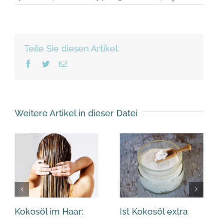
Teile Sie diesen Artikel:
Facebook
Twitter
Email
Weitere Artikel in dieser Datei
Kokosöl im Haar:
Ist Kokosöl extra