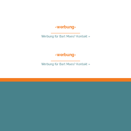
-werbung-
Werbung für Bart Maes? Kontakt »
-werbung-
Werbung für Bart Maes? Kontakt »