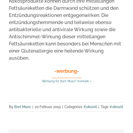
Kokosprodukte können durch ihre mittellangen
Fettsäureketten die Darmwand schützen und den
Entzündungsreaktionen entgegenwirken. Die
entzündungshemmende und teilweise ebenso
antibakterielle und antivirale Wirkung sowie die
Antischimmel-Wirkung dieser mittellangen
Fettsäureketten kann besonders bei Menschen mit
einer Glutenallergie eine heilende Wirkung
ausüben.
-werbung-
Werbung für Bart Maes? Kontakt »
By
Bart Maes
|
20 Februar 2019
|
Categories:
Kokosöl
|
Tags:
Kokosöl