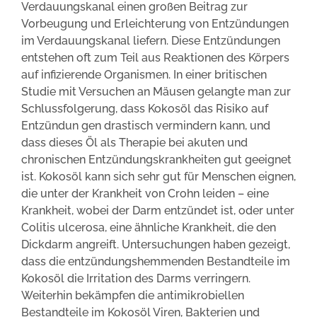
Verdauungskanal einen großen Beitrag zur
Vorbeugung und Erleichterung von Entzündungen
im Verdauungskanal liefern. Diese Entzündungen
entstehen oft zum Teil aus Reaktionen des Körpers
auf infizierende Organismen. In einer britischen
Studie mit Versuchen an Mäusen gelangte man zur
Schlussfolgerung, dass Kokosöl das Risiko auf
Entzündun gen drastisch vermindern kann, und
dass dieses Öl als Therapie bei akuten und
chronischen Entzündungskrankheiten gut geeignet
ist. Kokosöl kann sich sehr gut für Menschen eignen,
die unter der Krankheit von Crohn leiden – eine
Krankheit, wobei der Darm entzündet ist, oder unter
Colitis ulcerosa, eine ähnliche Krankheit, die den
Dickdarm angreift. Untersuchungen haben gezeigt,
dass die entzündungshemmenden Bestandteile im
Kokosöl die Irritation des Darms verringern.
Weiterhin bekämpfen die antimikrobiellen
Bestandteile im Kokosöl Viren, Bakterien und