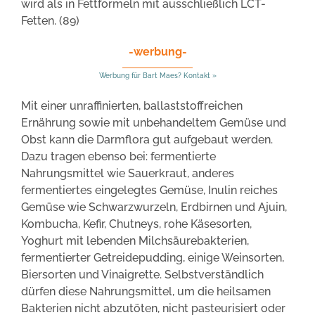
wird als in Fettformeln mit ausschließlich LCT-
Fetten. (89)
-werbung-
Werbung für Bart Maes? Kontakt »
Mit einer unraffinierten, ballaststoffreichen
Ernährung sowie mit unbehandeltem Gemüse und
Obst kann die Darmflora gut aufgebaut werden.
Dazu tragen ebenso bei: fermentierte
Nahrungsmittel wie Sauerkraut, anderes
fermentiertes eingelegtes Gemüse, Inulin reiches
Gemüse wie Schwarzwurzeln, Erdbirnen und Ajuin,
Kombucha, Kefir, Chutneys, rohe Käsesorten,
Yoghurt mit lebenden Milchsäurebakterien,
fermentierter Getreidepudding, einige Weinsorten,
Biersorten und Vinaigrette. Selbstverständlich
dürfen diese Nahrungsmittel, um die heilsamen
Bakterien nicht abzutöten, nicht pasteurisiert oder