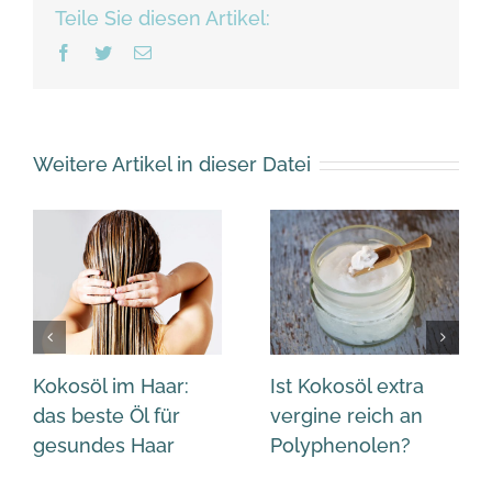
Teile Sie diesen Artikel:
Facebook
Twitter
Email
Weitere Artikel in dieser Datei
Kokosöl im Haar:
Ist Kokosöl extra
das beste Öl für
vergine reich an
gesundes Haar
Polyphenolen?