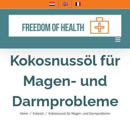
Skip
to
content
Kokosnussöl für
Magen- und
Darmprobleme
Home
/
Kokosöl
/
Kokosnussöl für Magen- und Darmprobleme