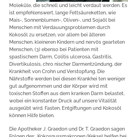
Moleküle, die schnell und leicht verdaut werden. Es
ist empfehlenswert, lange Fettsäureketten, wie
Mais-, Sonnenblumen-, Oliven-, und Sojaöl bei
Menschen mit Verdauungsproblemen durch
Kokosöl zu ersetzen, vor allem bei älteren
Menschen, kleineren Kindern und nervös gearteten
Menschen, (3) ebenso bei Patienten mit
spastischem Darm, Colitis ulcerosa, Gastritis,
Divertikulosis, chro nischer Darmentzündung, der
Krankheit von Crohn und Verstopfung. Die
Nährstoffe werden bei diesen Krankhei ten weniger
gut aufgenommen und der Körper wird mit
toxischen Stoffen aus dem kranken Darm belastet,
wobei ein konstanter Druck auf unsere Vitalität
ausgeübt wird. Fasten, Entgiftungen und Kokosöl
können Hilfe bieten.
Die Apotheker J. Graedon und Dr. T. Graedon sagen
Folgen des: ‚Kokosnussmakronen (Kekse) helfen bei