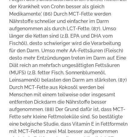
der Krankheit von Crohn besser als gleich
Medikamente.’ (86) Durch MCT-Fette werden
Nährstoffe schneller und einfacher im Darm
aufgenommen als durch LCT-Fette. (87). Umso
länger die Ketten sind (z.B. EPA und DHA vom
Fischöl), desto schwieriger wird die Verarbeitung
für den Darm. Umso mehr AA-Fettsäuren (Fleisch)
desto mehr Entzündungen treten im Darm auf. Eine
Diät reich an mehrfach ungesättigten Fettsäuren
(MUFS) (z.B. fetter Fisch, Sonnenblumenöl,
Leinsamenöl) belasten den Darm am stärksten. (87)
Durch MCT-Fette aus Kokosöl werden bei
Menschen mit einem teilweise oder insgesamt
entfernten Dickdarm die Nährstoffe besser
aufgenommen. (88) Der Grund dafür ist, dass MCT-
Fette sehr kleine Fettmoleküle sind. So bestätigte
eine belgische Studie, dass Vitamin E in Fettformeln
mit MCT-Fetten zwei Mal besser aufgenommen