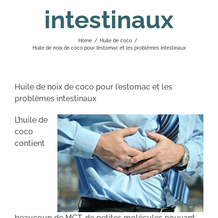
intestinaux
Home
/
Huile de coco
/
Huile de noix de coco pour l’estomac et les problèmes intestinaux
Huile de noix de coco pour l’estomac et les
problèmes intestinaux
L’huile de
coco
contient
beaucoup de MCT, de petites molécules pouvant