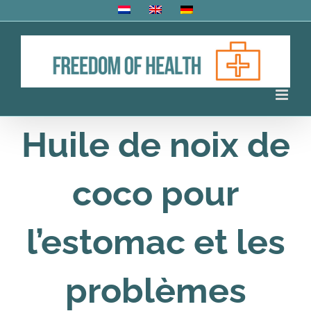
Skip
to
content
Huile de noix de
coco pour
l’estomac et les
problèmes