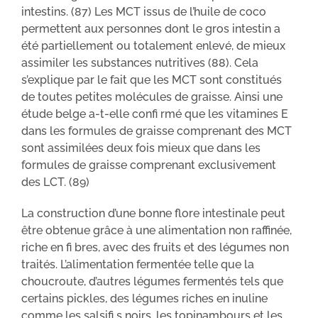
intestins. (87) Les MCT issus de l’huile de coco
permettent aux personnes dont le gros intestin a
été partiellement ou totalement enlevé, de mieux
assimiler les substances nutritives (88). Cela
s’explique par le fait que les MCT sont constitués
de toutes petites molécules de graisse. Ainsi une
étude belge a-t-elle confi rmé que les vitamines E
dans les formules de graisse comprenant des MCT
sont assimilées deux fois mieux que dans les
formules de graisse comprenant exclusivement
des LCT. (89)
La construction d’une bonne flore intestinale peut
être obtenue grâce à une alimentation non raffinée,
riche en fi bres, avec des fruits et des légumes non
traités. L’alimentation fermentée telle que la
choucroute, d’autres légumes fermentés tels que
certains pickles, des légumes riches en inuline
comme les salsifi s noirs, les topinambours et les