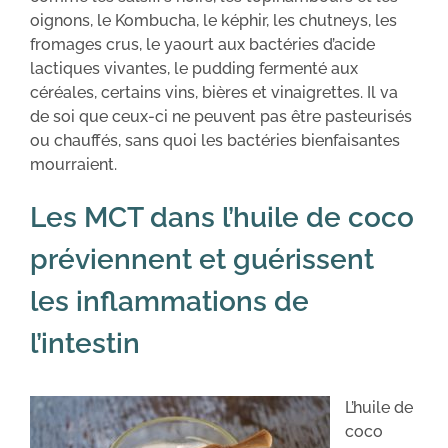
oignons, le Kombucha, le képhir, les chutneys, les
fromages crus, le yaourt aux bactéries d’acide
lactiques vivantes, le pudding fermenté aux
céréales, certains vins, bières et vinaigrettes. Il va
de soi que ceux-ci ne peuvent pas être pasteurisés
ou chauffés, sans quoi les bactéries bienfaisantes
mourraient.
Les MCT dans l’huile de coco
préviennent et guérissent
les inflammations de
l’intestin
L’huile de
coco