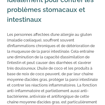
problèmes stomacaux et
intestinaux
Les personnes affectées d’une allergie au gluten
(maladie cœliaque), souffrent souvent
d’inflammations chroniques et de détérioration de
la muqueuse de la paroi intestinale. Cela entraîne
une diminution de la capacité d’assimilation de
l’intestin et peut causer des diarrhées et s’avérer
très douloureux. L’huile de coco et les produits à
base de noix de coco peuvent, de par leur chaîne
moyenne d’acides gras, protéger la paroi intestinale
et contrer les réactions inflammatoires. La fonction
anti-inflammatoire et partiellement aussi anti-
bactérienne, antivirale et antifongique de cette
chaîne moyenne d’acides gras, est particulièrement