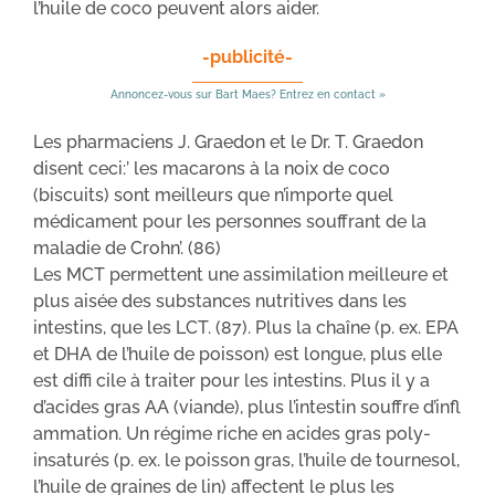
l’huile de coco peuvent alors aider.
-publicité-
Annoncez-vous sur Bart Maes? Entrez en contact »
Les pharmaciens J. Graedon et le Dr. T. Graedon
disent ceci:’ les macarons à la noix de coco
(biscuits) sont meilleurs que n’importe quel
médicament pour les personnes souffrant de la
maladie de Crohn’. (86)
Les MCT permettent une assimilation meilleure et
plus aisée des substances nutritives dans les
intestins, que les LCT. (87). Plus la chaîne (p. ex. EPA
et DHA de l’huile de poisson) est longue, plus elle
est diffi cile à traiter pour les intestins. Plus il y a
d’acides gras AA (viande), plus l’intestin souffre d’infl
ammation. Un régime riche en acides gras poly-
insaturés (p. ex. le poisson gras, l’huile de tournesol,
l’huile de graines de lin) affectent le plus les