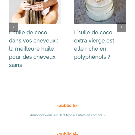
L’huile de coco
L’huile de coco
dans vos cheveux :
extra vierge est-
la meilleure huile
elle riche en
pour des cheveux
polyphénols ?
sains
-publicité-
Annoncez-vous sur Bart Maes? Entrez en contact »
-publicité-