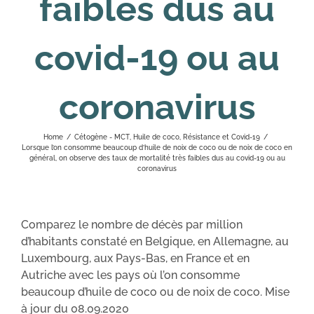
faibles dus au
covid-19 ou au
coronavirus
Home
/
Cétogène - MCT
,
Huile de coco
,
Résistance et Covid-19
/
Lorsque l’on consomme beaucoup d’huile de noix de coco ou de noix de coco en
général, on observe des taux de mortalité très faibles dus au covid-19 ou au
coronavirus
Comparez le nombre de décès par million
d’habitants constaté en Belgique, en Allemagne, au
Luxembourg, aux Pays-Bas, en France et en
Autriche avec les pays où l’on consomme
beaucoup d’huile de coco ou de noix de coco. Mise
à jour du 08.09.2020