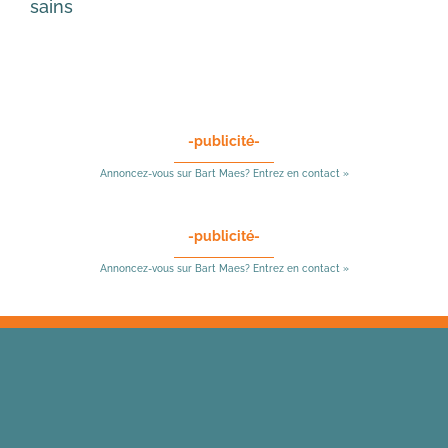
sains
-publicité-
Annoncez-vous sur Bart Maes? Entrez en contact »
-publicité-
Annoncez-vous sur Bart Maes? Entrez en contact »