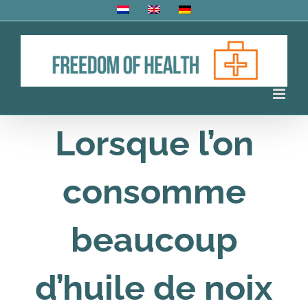
Skip
to
content
Lorsque l’on
consomme
beaucoup
d’huile de noix