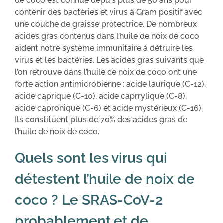
de coco est connue depuis plus de 50 ans pour
contenir des bactéries et virus à Gram positif avec
une couche de graisse protectrice. De nombreux
acides gras contenus dans l’huile de noix de coco
aident notre système immunitaire à détruire les
virus et les bactéries. Les acides gras suivants que
l’on retrouve dans l’huile de noix de coco ont une
forte action antimicrobienne : acide laurique (C-12),
acide caprique (C-10), acide caprrylique (C-8),
acide capronique (C-6) et acide mystérieux (C-16).
Ils constituent plus de 70% des acides gras de
l’huile de noix de coco.
Quels sont les virus qui
détestent l’huile de noix de
coco ? Le SRAS-CoV-2
probablement et de