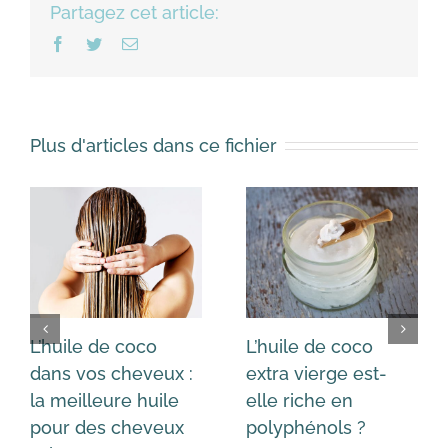
Partagez cet article:
Facebook
Twitter
Email
Plus d'articles dans ce fichier
L’huile de coco
L’huile de coco
dans vos cheveux :
extra vierge est-
la meilleure huile
elle riche en
pour des cheveux
polyphénols ?