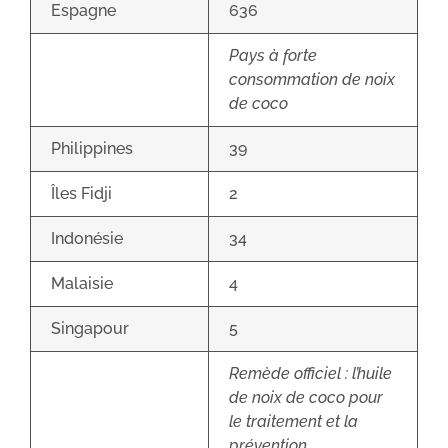
Espagne
636
Pays à forte
consommation de noix
de coco
Philippines
39
Îles Fidji
2
Indonésie
34
Malaisie
4
Singapour
5
Remède officiel : l’huile
de noix de coco pour
le traitement et la
prévention