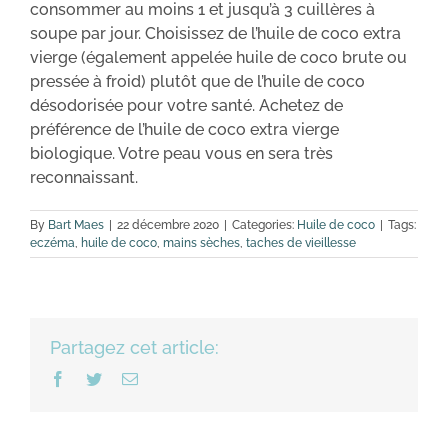
consommer au moins 1 et jusqu’à 3 cuillères à
soupe par jour. Choisissez de l’huile de coco extra
vierge (également appelée huile de coco brute ou
pressée à froid) plutôt que de l’huile de coco
désodorisée pour votre santé. Achetez de
préférence de l’huile de coco extra vierge
biologique. Votre peau vous en sera très
reconnaissant.
By
Bart Maes
|
22 décembre 2020
|
Categories:
Huile de coco
|
Tags:
eczéma
,
huile de coco
,
mains sèches
,
taches de vieillesse
Partagez cet article:
Facebook
Twitter
Email