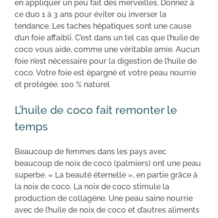
en appliquer un peu fait des merveilles. Donnez à
ce duo 1 à 3 ans pour éviter ou inverser la
tendance. Les taches hépatiques sont une cause
d’un foie affaibli. C’est dans un tel cas que l’huile de
coco vous aide, comme une véritable amie. Aucun
foie n’est nécessaire pour la digestion de l’huile de
coco. Votre foie est épargné et votre peau nourrie
et protégée. 100 % naturel
L’huile de coco fait remonter le
temps
Beaucoup de femmes dans les pays avec
beaucoup de noix de coco (palmiers) ont une peau
superbe. « La beauté éternelle », en partie grâce à
la noix de coco. La noix de coco stimule la
production de collagène. Une peau saine nourrie
avec de l’huile de noix de coco et d’autres aliments