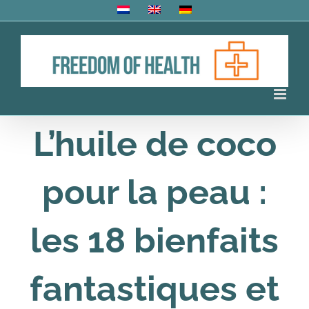
Skip
to
content
L’huile de coco
pour la peau :
les 18 bienfaits
fantastiques et