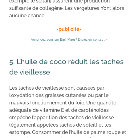
exemple le seitan) assurent une production
suffisante de collagène. Les vergetures n’ont alors
aucune chance.
-publicité-
Annoncez-vous sur Bart Maes? Entrez en contact »
5. L’huile de coco réduit les taches
de vieillesse
Les taches de vieillesse sont causées par
l’oxydation des graisses cutanées ou par le
mauvais fonctionnement du foie. Une quantité
adéquate de vitamine E et de caroténoïdes
empêche l’apparition des taches de vieillesse
(également appelées taches de soleil) et les
estompe. Consommer de l’huile de palme rouge et