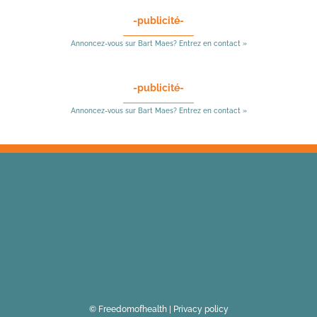
-publicité-
Annoncez-vous sur Bart Maes? Entrez en contact »
-publicité-
Annoncez-vous sur Bart Maes? Entrez en contact »
© Freedomofhealth |
Privacy policy