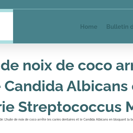
Home
Bulletin 
 de noix de coco ar
e Candida Albicans
rie Streptococcus 
de: L’huile de noix de coco arrête les caries dentaires et le Candida Albicans en bloquant la