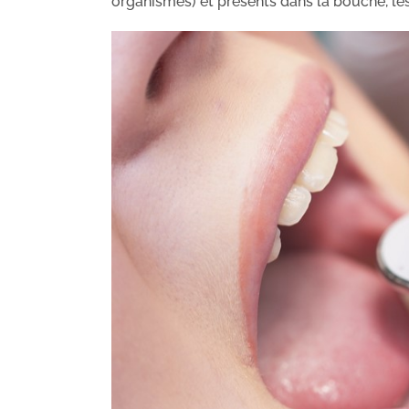
organismes) et présents dans la bouche, les 