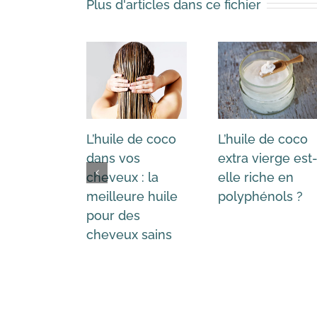
Plus d'articles dans ce fichier
L’huile de coco
L’huile de coco
dans vos
extra vierge est
cheveux : la
elle riche en
meilleure huile
polyphénols ?
pour des
cheveux sains