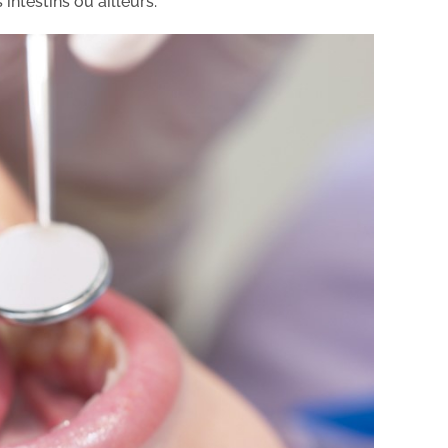
intestins ou ailleurs.