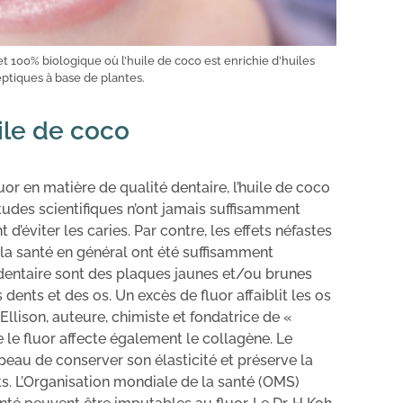
t 100% biologique où l’huile de coco est enrichie d’huiles
eptiques à base de plantes.
uile de coco
uor en matière de qualité dentaire, l’huile de coco
tudes scientifiques n’ont jamais suffisamment
’éviter les caries. Par contre, les effets néfastes
t la santé en général ont été suffisamment
entaire sont des plaques jaunes et/ou brunes
 dents et des os. Un excès de fluor affaiblit les os
llison, auteure, chimiste et fondatrice de «
e fluor affecte également le collagène. Le
peau de conserver son élasticité et préserve la
s. L’Organisation mondiale de la santé (OMS)