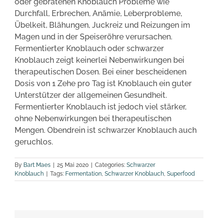
oder gebratenen Knoblauch Probleme wie
Durchfall, Erbrechen, Anämie, Leberprobleme,
Übelkeit, Blähungen, Juckreiz und Reizungen im
Magen und in der Speiseröhre verursachen.
Fermentierter Knoblauch oder schwarzer
Knoblauch zeigt keinerlei Nebenwirkungen bei
therapeutischen Dosen. Bei einer bescheidenen
Dosis von 1 Zehe pro Tag ist Knoblauch ein guter
Unterstützer der allgemeinen Gesundheit.
Fermentierter Knoblauch ist jedoch viel stärker,
ohne Nebenwirkungen bei therapeutischen
Mengen. Obendrein ist schwarzer Knoblauch auch
geruchlos.
By
Bart Maes
|
25 Mai 2020
|
Categories:
Schwarzer
Knoblauch
|
Tags:
Fermentation
,
Schwarzer Knoblauch
,
Superfood