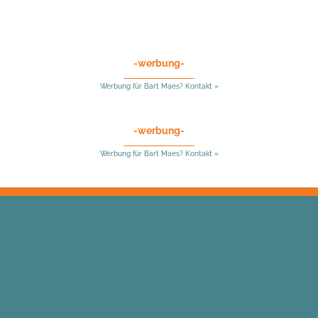
-werbung-
Werbung für Bart Maes? Kontakt »
-werbung-
Werbung für Bart Maes? Kontakt »