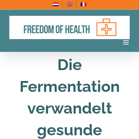
Skip
to
content
Die
Fermentation
verwandelt
gesunde