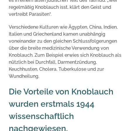
es in einem alten jüdischen Text des Talmud: „Wer
regelmäßig Knoblauch isst, klärt den Geist und
vertreibt Parasiten“.
Verschiedene Kulturen wie Ägypten, China, Indien,
Italien und Griechenland kamen unabhängig
voneinander zu den gleichen Schlussfolgerungen
über die breite medizinische Verwendung von
Knoblauch. Zum Beispiel erwies sich Knoblauch als
nützlich bei Durchfall, Darmentzündung,
Keuchhusten, Cholera, Tuberkulose und zur
Wundheilung.
Die Vorteile von Knoblauch
wurden erstmals 1944
wissenschaftlich
nachgewiesen.