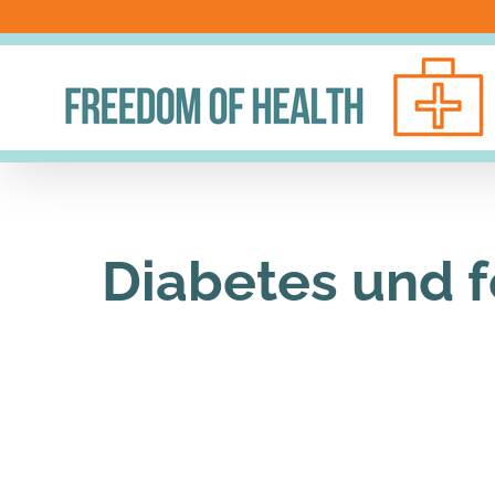
Skip
to
content
Diabetes und f