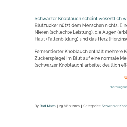
Schwarzer Knoblauch scheint wesentlich wi
Blutzucker nützt dem Menschen nichts. Ein
Nieren (schlechte Leistung), die Augen (erb
Haut (Faltenbildung) und das Herz (Herzins
Fermentierter Knoblauch enthält mehrere K
Zuckerspiegel im Blut auf eine normale Me
(schwarzer Knoblauch) arbeitet deutlich ef
-
Werbung für
By
Bart Maes
|
29 März 2020
|
Categories:
Schwarzer Kno