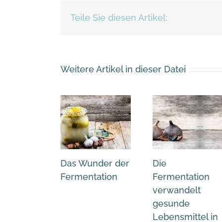
Teile Sie diesen Artikel:
Weitere Artikel in dieser Datei
Das Wunder der
Die
Fermentation
Fermentation
verwandelt
gesunde
Lebensmittel in