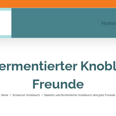
Hom
ermentierter Knob
Freunde
Home
/
Schwarzer Knoblauch
/
Diabetes und fermentierter Knoblauch sind gute Freunde