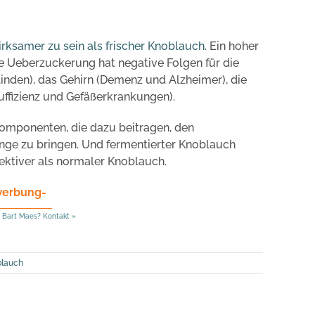
rksamer zu sein als frischer Knoblauch
. Ein hoher
e Ueberzuckerung hat negative Folgen für die
linden), das Gehirn (Demenz und Alzheimer), die
uffizienz und Gefäßerkrankungen).
omponenten, die dazu beitragen, den
nge zu bringen. Und fermentierter Knoblauch
fektiver als normaler Knoblauch.
werbung-
 Bart Maes? Kontakt »
blauch