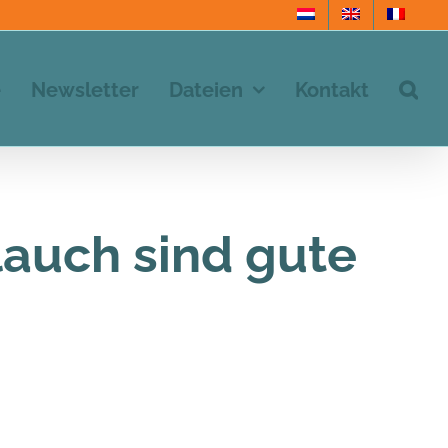
e
Newsletter
Dateien
Kontakt
lauch sind gute