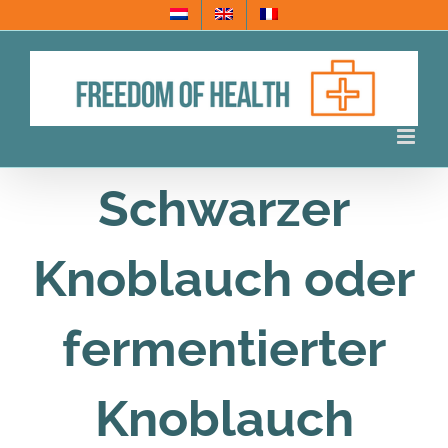
Skip
to
content
Schwarzer
Knoblauch oder
fermentierter
Knoblauch