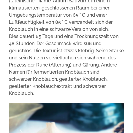
(lateinischer Name: Allium Sativum). In einem
klimatisierten, geschlossenen Raum bei einer
Umgebungstemperatur von 65 ° C und einer
Luftfeuchtigkeit von 85 ° C verwandelt sich der
Knoblauch in eine schwarze Version von sich.
Dies dauert 65 Tage und eine Trocknungszeit von
48 Stunden. Der Geschmack wird süß und
geruchlos. Die Textur ist etwas klebrig. Seine Stärke
und sein Nutzen vervielfachen sich während des
Prozess der Ruhe (Alterung) und Gärung. Andere
Namen für fermentierten Knoblauch sind:
schwarzer Knoblauch, gealterter Knoblauch,
gealterter Knoblauchextrakt und schwarzer
Knoblauch.