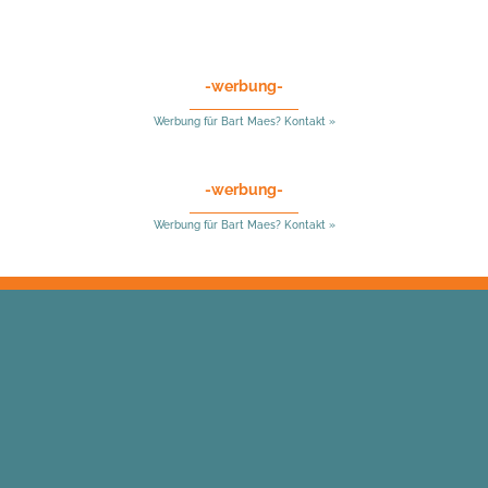
-werbung-
Werbung für Bart Maes? Kontakt »
-werbung-
Werbung für Bart Maes? Kontakt »