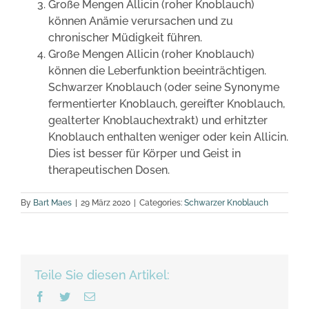
Große Mengen Allicin (roher Knoblauch)
können Anämie verursachen und zu
chronischer Müdigkeit führen.
Große Mengen Allicin (roher Knoblauch)
können die Leberfunktion beeinträchtigen.
Schwarzer Knoblauch (oder seine Synonyme
fermentierter Knoblauch, gereifter Knoblauch,
gealterter Knoblauchextrakt) und erhitzter
Knoblauch enthalten weniger oder kein Allicin.
Dies ist besser für Körper und Geist in
therapeutischen Dosen.
By
Bart Maes
|
29 März 2020
|
Categories:
Schwarzer Knoblauch
Teile Sie diesen Artikel:
Facebook
Twitter
Email