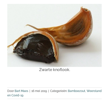
Zwarte knoflook.
Door
Bart Maes
|
16 mei 2019
|
Categorieën:
Bamboezout
,
Weerstand
en Covid-19