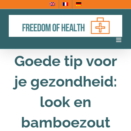
Ga
naar
inhoud
Goede tip voor
je gezondheid:
look en
bamboezout