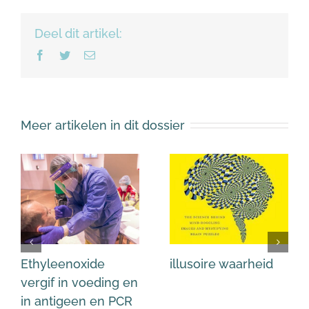
Deel dit artikel:
Facebook
Twitter
E-
mail
Meer artikelen in dit dossier
Ethyleenoxide
illusoire waarheid
vergif in voeding en
in antigeen en PCR