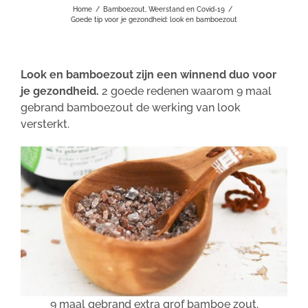
Home
/
Bamboezout
,
Weerstand en Covid-19
/
Goede tip voor je gezondheid: look en bamboezout
Look en bamboezout zijn een winnend duo voor
je gezondheid.
2 goede redenen waarom 9 maal
gebrand bamboezout de werking van look
versterkt.
9 maal gebrand extra grof bamboe zout.