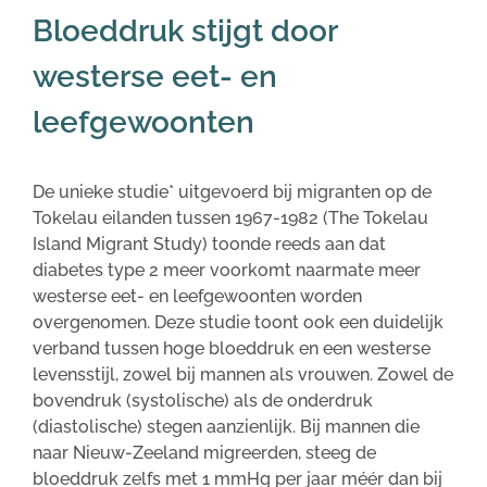
Bloeddruk stijgt door
westerse eet- en
leefgewoonten
De unieke studie* uitgevoerd bij migranten op de
Tokelau eilanden tussen 1967-1982 (The Tokelau
Island Migrant Study) toonde reeds aan dat
diabetes type 2 meer voorkomt naarmate meer
westerse eet- en leefgewoonten worden
overgenomen. Deze studie toont ook een duidelijk
verband tussen hoge bloeddruk en een westerse
levensstijl, zowel bij mannen als vrouwen. Zowel de
bovendruk (systolische) als de onderdruk
(diastolische) stegen aanzienlijk. Bij mannen die
naar Nieuw-Zeeland migreerden, steeg de
bloeddruk zelfs met 1 mmHg per jaar méér dan bij