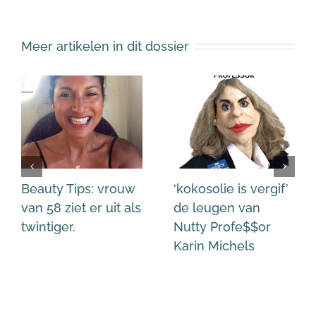
Meer artikelen in dit dossier
Beauty Tips: vrouw
‘kokosolie is vergif’
van 58 ziet er uit als
de leugen van
twintiger.
Nutty Profe$$or
Karin Michels