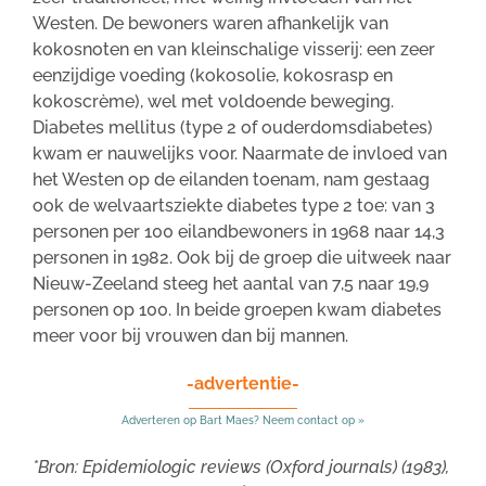
Westen. De bewoners waren afhankelijk van
kokosnoten en van kleinschalige visserij: een zeer
eenzijdige voeding (kokosolie, kokosrasp en
kokoscrème), wel met voldoende beweging.
Diabetes mellitus (type 2 of ouderdomsdiabetes)
kwam er nauwelijks voor. Naarmate de invloed van
het Westen op de eilanden toenam, nam gestaag
ook de welvaartsziekte diabetes type 2 toe: van 3
personen per 100 eilandbewoners in 1968 naar 14,3
personen in 1982. Ook bij de groep die uitweek naar
Nieuw-Zeeland steeg het aantal van 7,5 naar 19,9
personen op 100. In beide groepen kwam diabetes
meer voor bij vrouwen dan bij mannen.
-advertentie-
Adverteren op Bart Maes? Neem contact op »
*Bron: Epidemiologic reviews (Oxford journals) (1983),