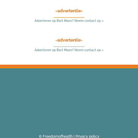
-advertentie-
Adverteren op Bart Maes? Neem contact op »
-advertentie-
Adverteren op Bart Maes? Neem contact op »
© Freedomofhealth |
Privacy policy