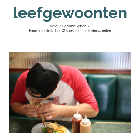
leefgewoonten
Home
/
Gezonde vetten
/
Hoge bloeddruk door Westerse eet- en leefgewoonten