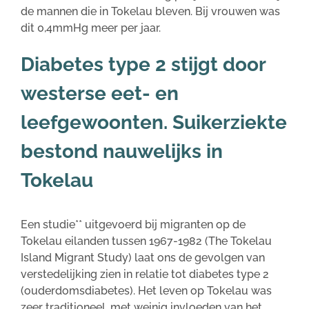
de mannen die in Tokelau bleven. Bij vrouwen was
dit 0,4mmHg meer per jaar.
Diabetes type 2 stijgt door
westerse eet- en
leefgewoonten. Suikerziekte
bestond nauwelijks in
Tokelau
Een studie** uitgevoerd bij migranten op de
Tokelau eilanden tussen 1967-1982 (The Tokelau
Island Migrant Study) laat ons de gevolgen van
verstedelijking zien in relatie tot diabetes type 2
(ouderdomsdiabetes). Het leven op Tokelau was
zeer traditioneel, met weinig invloeden van het