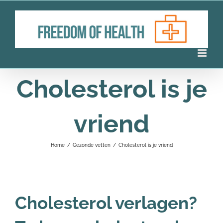
Ga
naar
inhoud
Cholesterol is je
vriend
Home
/
Gezonde vetten
/
Cholesterol is je vriend
Cholesterol verlagen?