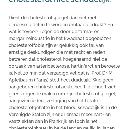
Dient de cholesterolspiegel dan niet met
geneesmiddelen te worden omlaag gedrukt? En
wat is teveel? Tegen de door de farma- en
margarineindustrie in het kwadraat opgeblazen
cholesterolfobie zijn er gelukkig ook tal van
ernstige deskundigen die met recht en reden
beweren dat cholesterol hoegenaamd niet de
oorzaak van arteriosclerose, hartinfarct en beroerte
is. Net zo min dat verzadigd vet dat is. Prof. Dr. M.
Apfelbaum (Parijs) stelt heel duidelijk: ‘Wie geen
aangeboren cholesterolziekte heeft, die hoeft zich
geen zorgen te maken om zijn cholesterolspiegel,
aangezien iedere verlaging van het totale
cholesterolgehalte in het bloed schadelijk is. In de
Verenigde Staten zijn er driemaal meer hart- en
vaatziekten dan in Frankrijk en toch is het
cholesterolniveau in beide landen gelijk. In Japan