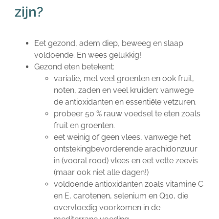
zijn?
Eet gezond, adem diep, beweeg en slaap
voldoende. En wees gelukkig!
Gezond eten betekent:
variatie, met veel groenten en ook fruit,
noten, zaden en veel kruiden: vanwege
de antioxidanten en essentiële vetzuren.
probeer 50 % rauw voedsel te eten zoals
fruit en groenten.
eet weinig of geen vlees, vanwege het
ontstekingbevorderende arachidonzuur
in (vooral rood) vlees en eet vette zeevis
(maar ook niet alle dagen!)
voldoende antioxidanten zoals vitamine C
en E, carotenen, selenium en Q10, die
overvloedig voorkomen in de