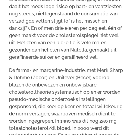
daalt het reeds lage risico op hart- en vaatziekten
nog steeds, niettegenstaand de consumptie van
verzadigde vetten stijgt (of is het misschien
dankzij?). En of men drie eieren per dag eet, één of
geen maakt voor de cholesterolspiegel niet veel
uit. Het eten van een bio-eitje is vele malen
gezonder dan het eten van Nutella, gemaakt uit
geraffineerde suiker en geraffineerd vet.
De farma- en margarine-industrie, met Merk Sharp
& Dohme (Zocor) en Unilever (Becel) voorop,
blazen de onbewezen en onbewijsbare
cholesteroltheorie systematisch op en er worden
pseudo-medische onderzoeks instellingen
gesponsord, die keer op keer en totaal willekeurig
de norm verlagen, waarboven medisch dient te
worden ingegrepen. In 1990 was dit nog 250 mg
totaalcholesterol/dl bloed. In 2000 werd dit