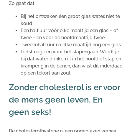
Zo gaat dat:
Bij het ontwaken één groot glas water, niet te
koud
Een half uur vóór elke maaltijd een glas – of
twee – en vóór de hoofdmaaltijd twee
Tweeënhalf uur na elke maaltijd nog een glas
Liefst nog één voor het slapengaan. Wordt je
bij dat water drinken ijl in het hoofd of slap en
kramperig in de benen, dan wijst dit inderdaad
op een tekort aan zout
Zonder cholesterol is er voor
de mens geen leven. En
geen seks!
De cholesterolhysterie is een opgeblazen verhaal,