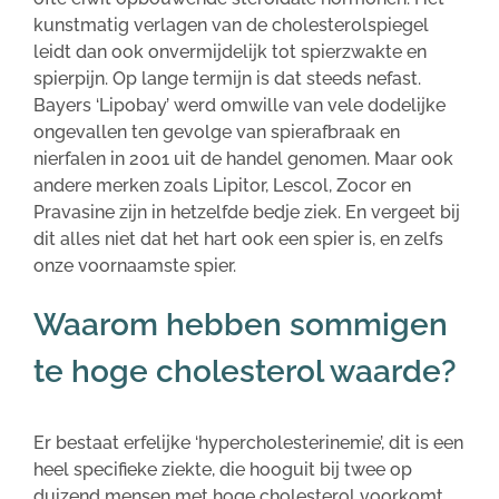
kunstmatig verlagen van de cholesterolspiegel
leidt dan ook onvermijdelijk tot spierzwakte en
spierpijn. Op lange termijn is dat steeds nefast.
Bayers ‘Lipobay’ werd omwille van vele dodelijke
ongevallen ten gevolge van spierafbraak en
nierfalen in 2001 uit de handel genomen. Maar ook
andere merken zoals Lipitor, Lescol, Zocor en
Pravasine zijn in hetzelfde bedje ziek. En vergeet bij
dit alles niet dat het hart ook een spier is, en zelfs
onze voornaamste spier.
Waarom hebben sommigen
te hoge cholesterol waarde?
Er bestaat erfelijke ‘hypercholesterinemie’, dit is een
heel specifieke ziekte, die hooguit bij twee op
duizend mensen met hoge cholesterol voorkomt