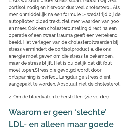
1. Als we sterk onder stress staan, hebben wij veel
cortisol nodig en hiervoor dus veel cholesterol. Als
men onmiddellijk na een formule 1- wedstrijd bij de
autopiloten bloed trekt, ziet men waarden van 300
en meer. Ook een cholesterolmeting direct na een
operatie of een zwaar trauma geeft een vertekend
beeld. Het verlagen van de cholesterolwaarden bij
stress vermindert de cortisolproductie, die ons
energie moet geven om die stress te bekampen,
maar de stress blijft. Het is duidelijk dat dit fout
moet lopen.Stress die gevolgd wordt door
ontspanning is perfect. Langdurige stress dient
aangepakt te worden. Absoluut niet de cholesterol.
2. Om de bloedvaten te herstellen. (zie verder)
Waarom er geen ‘slechte’
LDL- en alleen maar goede