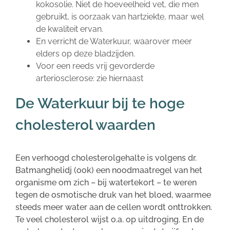
kokosolie. Niet de hoeveelheid vet, die men
gebruikt, is oorzaak van hartziekte, maar wel
de kwaliteit ervan.
En verricht de Waterkuur, waarover meer
elders op deze bladzijden.
Voor een reeds vrij gevorderde
arteriosclerose: zie hiernaast
De Waterkuur bij te hoge
cholesterol waarden
Een verhoogd cholesterolgehalte is volgens dr.
Batmanghelidj (ook) een noodmaatregel van het
organisme om zich – bij watertekort – te weren
tegen de osmotische druk van het bloed, waarmee
steeds meer water aan de cellen wordt onttrokken.
Te veel cholesterol wijst o.a. op uitdroging. En de