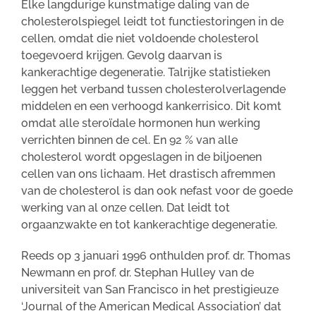
Elke langdurige kunstmatige daling van de
cholesterolspiegel leidt tot functiestoringen in de
cellen, omdat die niet voldoende cholesterol
toegevoerd krijgen. Gevolg daarvan is
kankerachtige degeneratie. Talrijke statistieken
leggen het verband tussen cholesterolverlagende
middelen en een verhoogd kankerrisico. Dit komt
omdat alle steroïdale hormonen hun werking
verrichten binnen de cel. En 92 % van alle
cholesterol wordt opgeslagen in de biljoenen
cellen van ons lichaam. Het drastisch afremmen
van de cholesterol is dan ook nefast voor de goede
werking van al onze cellen. Dat leidt tot
orgaanzwakte en tot kankerachtige degeneratie.
Reeds op 3 januari 1996 onthulden prof. dr. Thomas
Newmann en prof. dr. Stephan Hulley van de
universiteit van San Francisco in het prestigieuze
‘Journal of the American Medical Association’ dat