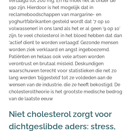
verlaagd tot 200 mg. En nu moet het al onder de
190 zijn. Hierdoor is het mogelijk dat in
reclameboodschappen van margarine- en
yoghurtfabrikanten gesteld wordt dat ‘7 op 10
volwassenen’ in ons land als het er al geen ‘9 op 10’
zijn, te veel cholesterol in het bloed hebben dat dan
‘actief dient te worden verlaagd’. Gezonde mensen
worden ziek verklaard en angst ingeboezemd.
Patiënten en helaas ook vele artsen worden
verontrust en brutaal misleid. Deskundigen
waarschuwen terecht voor statistieken die net zo
lang werden ‘bijgesteld’ tot ze voldeden aan de
wensen van de industrie, die ze heeft bekostigd. De
cholesteroltheorie is het grootste medische bedrog
van de laatste eeuw
Niet cholesterol zorgt voor
dichtgeslibde aders: stress,