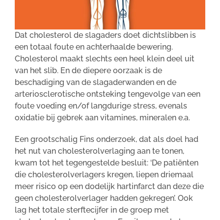
Dat cholesterol de slagaders doet dichtslibben is
een totaal foute en achterhaalde bewering.
Cholesterol maakt slechts een heel klein deel uit
van het slib. En de diepere oorzaak is de
beschadiging van de slagaderwanden en de
arteriosclerotische ontsteking tengevolge van een
foute voeding en/of langdurige stress, evenals
oxidatie bij gebrek aan vitamines, mineralen e.a.
Een grootschalig Fins onderzoek, dat als doel had
het nut van cholesterolverlaging aan te tonen,
kwam tot het tegengestelde besluit: ‘De patiënten
die cholesterolverlagers kregen, liepen driemaal
meer risico op een dodelijk hartinfarct dan deze die
geen cholesterolverlager hadden gekregen’. Ook
lag het totale sterftecijfer in de groep met