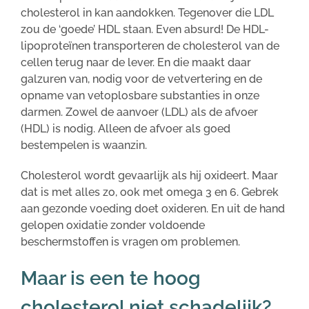
cholesterol in kan aandokken. Tegenover die LDL
zou de ‘goede’ HDL staan. Even absurd! De HDL-
lipoproteïnen transporteren de cholesterol van de
cellen terug naar de lever. En die maakt daar
galzuren van, nodig voor de vetvertering en de
opname van vetoplosbare substanties in onze
darmen. Zowel de aanvoer (LDL) als de afvoer
(HDL) is nodig. Alleen de afvoer als goed
bestempelen is waanzin.
Cholesterol wordt gevaarlijk als hij oxideert. Maar
dat is met alles zo, ook met omega 3 en 6. Gebrek
aan gezonde voeding doet oxideren. En uit de hand
gelopen oxidatie zonder voldoende
beschermstoffen is vragen om problemen.
Maar is een te hoog
cholesterol niet schadelijk?