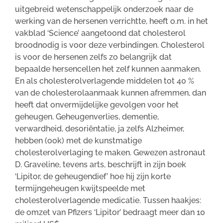
uitgebreid wetenschappelijk onderzoek naar de
werking van de hersenen verrichtte, heeft o.m. in het
vakblad ‘Science’ aangetoond dat cholesterol
broodnodig is voor deze verbindingen. Cholesterol
is voor de hersenen zelfs zo belangrijk dat
bepaalde hersencellen het zelf kunnen aanmaken.
En als cholesterolverlagende middelen tot 40 %
van de cholesterolaanmaak kunnen afremmen, dan
heeft dat onvermijdelijke gevolgen voor het
geheugen. Geheugenverlies, dementie,
verwardheid, desoriëntatie, ja zelfs Alzheimer,
hebben (ook) met de kunstmatige
cholesterolverlaging te maken. Gewezen astronaut
D. Graveline, tevens arts, beschrijft in zijn boek
‘Lipitor, de geheugendief’ hoe hij zijn korte
termijngeheugen kwijtspeelde met
cholesterolverlagende medicatie. Tussen haakjes:
de omzet van Pfizers ‘Lipitor’ bedraagt meer dan 10