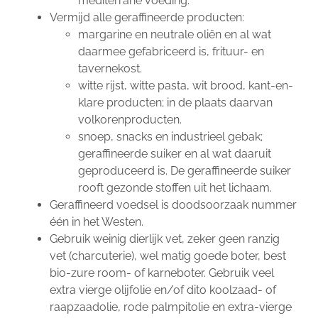
mediterrane voeding.
Vermijd alle geraffineerde producten:
margarine en neutrale oliën en al wat
daarmee gefabriceerd is, frituur- en
tavernekost.
witte rijst, witte pasta, wit brood, kant-en-
klare producten; in de plaats daarvan
volkorenproducten.
snoep, snacks en industrieel gebak;
geraffineerde suiker en al wat daaruit
geproduceerd is. De geraffineerde suiker
rooft gezonde stoffen uit het lichaam.
Geraffineerd voedsel is doodsoorzaak nummer
één in het Westen.
Gebruik weinig dierlijk vet, zeker geen ranzig
vet (charcuterie), wel matig goede boter, best
bio-zure room- of karneboter. Gebruik veel
extra vierge olijfolie en/of dito koolzaad- of
raapzaadolie, rode palmpitolie en extra-vierge