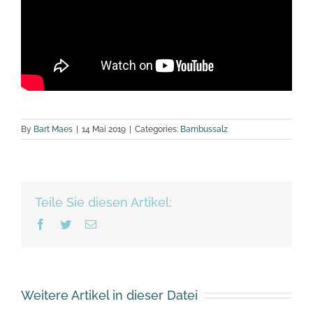
By
Bart Maes
|
14 Mai 2019
|
Categories:
Bambussalz
Teile Sie diesen Artikel:
Facebook
Twitter
Email
Weitere Artikel in dieser Datei