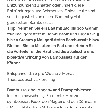
Entzündungen zu halten oder lindert diese
Entzündungen und Schmerzen. Einige Leute sind
sehr begeistert von einem Bad mit 9 Mal
geröstetem Bambussalz.
Tipp: Nehmen Sie ein Bad mit 150 bis 300 Gramm
zweimal geröstetem Bambussalz und fügen Sie 5
bis 20 Gramm 9 Mal geröstetes Bambussalz hinzu.
Bleiben Sie 30 Minuten im Bad und erleben Sie
die Vorteile für die Haut und die alkalische und
bioaktive Wirkung von Bambussalz auf den
Körper.
Entspannend: 1 x pro Woche / Monat.
Therapeutisch : 1 x pro Tag
Bambussalz bei Magen- und Darmproblemen.
In der chinesischen 5-Elemente-Medizin
symbolisiert Feuer den Magen und den Dünndarm .
1 Mal, 2 Mal oder 9 Mal geröstetes Bambussalz