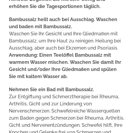
erhöhen Sie die Tagesportionen täglich.
Bambussalz heilt auch bei Ausschlag. Waschen
und baden mit Bambussalz.
Waschen Sie Ihr Gesicht und Ihre Gliedmaßen mit
Bambussalz, um Ihre Haut zu reinigen. Heilung bei
Ausschlag, aber auch bei Ekzemen und Psoriasis.
Anwendung: Einen Teelöffel Bambussalz mit
warmem Wasser mischen. Waschen Sie damit Ihr
Gesicht und/oder Ihre Gliedmaßen und spülen
Sie mit kaltem Wasser ab.
Nehmen Sie ein Bad mit Bambussalz.
Zur Entgiftung und Schmerztherapie bei Rheuma,
Arthritis, Gicht und zur Linderung von
Nervenschmerzen. Schwefelreiche Wasserquellen
zum Baden gegen Schmerzen bei Rheuma, Arthritis,
Gicht und Nervenentzündungen. Schwefel hilft, Ihre
Knochen und Gelenke frei von Schmerzen und