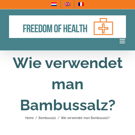
Skip
to
content
Wie verwendet
man
Bambussalz?
Home
/
Bambussalz
/
Wie verwendet man Bambussalz?