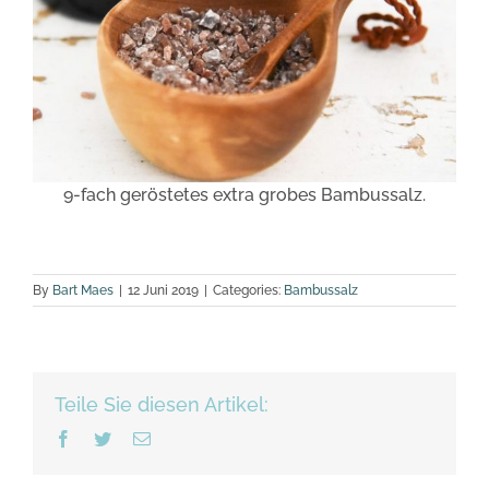
9-fach geröstetes extra grobes Bambussalz.
By
Bart Maes
|
12 Juni 2019
|
Categories:
Bambussalz
Teile Sie diesen Artikel:
Facebook
Twitter
Email