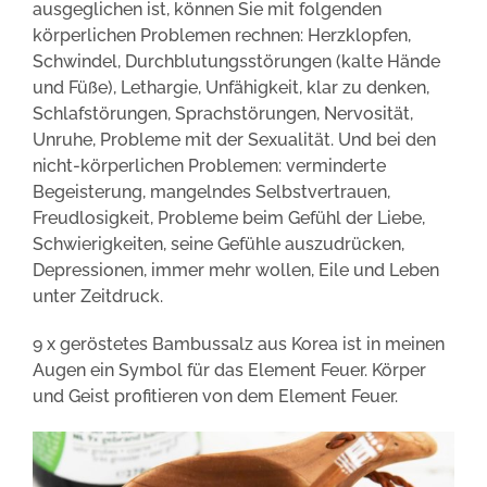
ausgeglichen ist, können Sie mit folgenden
körperlichen Problemen rechnen: Herzklopfen,
Schwindel, Durchblutungsstörungen (kalte Hände
und Füße), Lethargie, Unfähigkeit, klar zu denken,
Schlafstörungen, Sprachstörungen, Nervosität,
Unruhe, Probleme mit der Sexualität. Und bei den
nicht-körperlichen Problemen: verminderte
Begeisterung, mangelndes Selbstvertrauen,
Freudlosigkeit, Probleme beim Gefühl der Liebe,
Schwierigkeiten, seine Gefühle auszudrücken,
Depressionen, immer mehr wollen, Eile und Leben
unter Zeitdruck.
9 x geröstetes Bambussalz aus Korea ist in meinen
Augen ein Symbol für das Element Feuer. Körper
und Geist profitieren von dem Element Feuer.