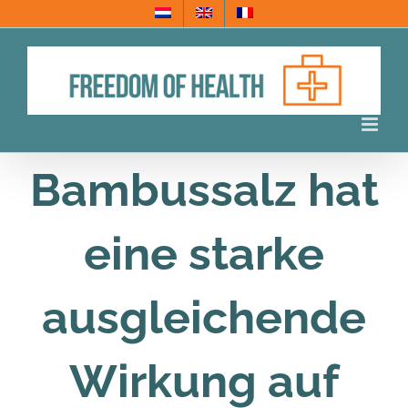
Skip
to
content
Bambussalz hat
eine starke
ausgleichende
Wirkung auf