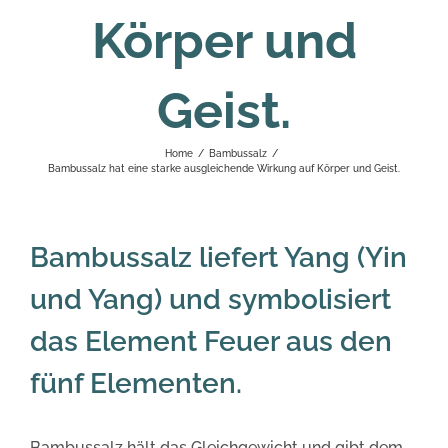
Körper und
Geist.
Home
/
Bambussalz
/
Bambussalz hat eine starke ausgleichende Wirkung auf Körper und Geist.
Bambussalz liefert Yang (Yin
und Yang) und symbolisiert
das Element Feuer aus den
fünf Elementen.
Bambussalz hält das Gleichgewicht und gibt dem